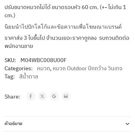
ปรับขนาดหมวกไม่ได้ ขนาดรอบหัว 60 cm. (+- ไม่เกิน 1
cm.)
นิยมนำไปปักโลโก้และข้อความเพื่อโฆษณาแบรนด์
ราคาส่ง 3 ใบขึ้นไป จำนวนเยอะราคาถูกลง รบกวนติดต่อ
พนักงานขาย
SKU:
M04WBC008U00F
Categories:
หมวก
,
หมวก Outdoor ปีกกว้าง วินเทจ
Tag:
สีน้ำตาล
Share:
คำอธิบาย