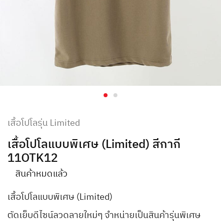
เสื้อโปโลรุ่น Limited
เสื้อโปโลแบบพิเศษ (Limited) สีกากี
11OTK12
สินค้าหมดแล้ว
เสื้อโปโลแบบพิเศษ (Limited)
ตัดเย็บดีไซน์ลวดลายใหม่ๆ จำหน่ายเป็นสินค้ารุ่นพิเศษ