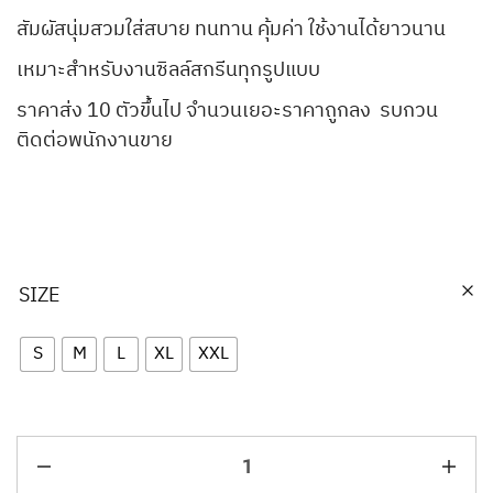
สัมผัสนุ่มสวมใส่สบาย ทนทาน คุ้มค่า ใช้งานได้ยาวนาน
เหมาะสำหรับงานซิลล์สกรีนทุกรูปแบบ
ราคาส่ง 10 ตัวขึ้นไป จำนวนเยอะราคาถูกลง รบกวน
ติดต่อพนักงานขาย
SIZE
S
M
L
XL
XXL