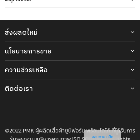
สั่งผลิตใหม่
นโยบายการขาย
ความช่วยเหลือ
ติดต่อเรา
©2022 PMK ผู้ผลิตเสื้อผ้ายูนิฟอร์ม พร้อมโลโก้ ที่ได้รับการ
สอบถาม คลิก
รับรองระบบบริหารคุณภาพ ISO 9001:2015 All rights