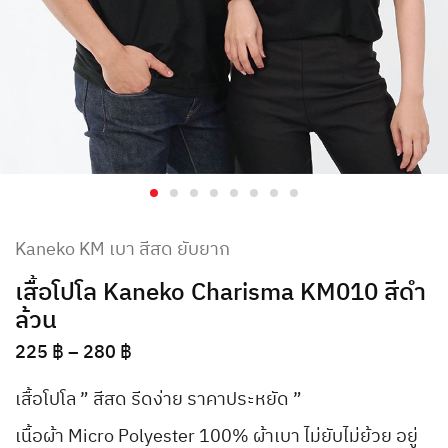
Kaneko KM เบา สีสด ยับยาก
เสื้อโปโล Kaneko Charisma KM010 สีดำ
ล้วน
225
฿
–
280
฿
เสื้อโปโล ” สีสด รีดง่าย ราคาประหยัด ”
เนื้อผ้า Micro Polyester 100% ผ้าเบา ไม่ยับไม่ย้วย อยู่