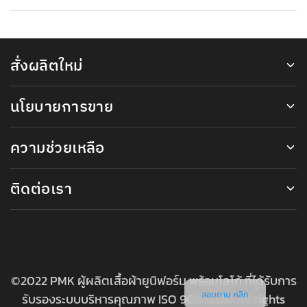
สั่งผลิตใหม่
นโยบายการขาย
ความช่วยเหลือ
ติดต่อเรา
©2022 PMK ผู้ผลิตเสื้อผ้ายูนิฟอร์ม พร้อมโลโก้ ที่ได้รับการ
สอบถาม คลิก
รับรองระบบบริหารคุณภาพ ISO 9001:2015 All rights