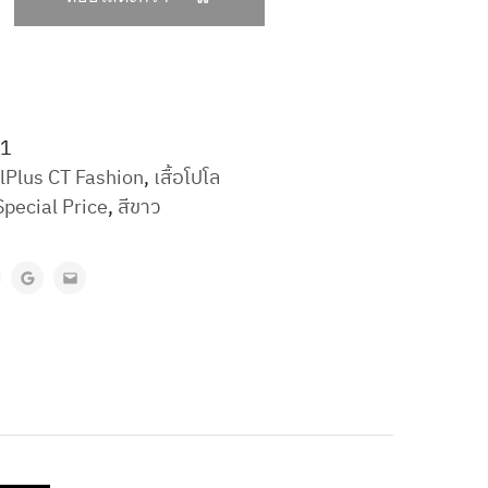
01
lPlus CT Fashion
,
เสื้อโปโล
Special Price
,
สีขาว