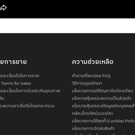
ายการขาย
ความช่วยเหลือ
และเงื่อนไขในการขาย
คำถามที่พบบ่อย FAQ
 Terms for Sales
วิธีการดูแลรักษา
และเงื่อนไขการรับประกันคุณภาพ
นโยบายการแก้ปัญหาข้อร้องเรียน
วัน
นโยบายคุ้มครองความเป็นส่วนตัว
องความน่าเชื่อถือโดยกระทรวง
นโยบายคุ้มครองข้อมูลส่วนบุคคลส
กล้องโทรทัศน์วงจรปิด
นโยบายการใช้คุกกี้ (Cookies Poli
นโยบายการจัดส่งสินค้า