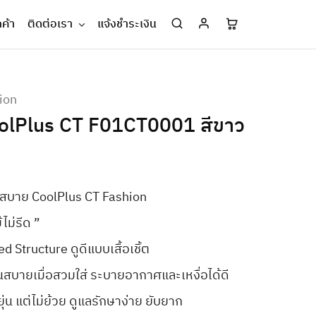
กค้า
ติดต่อเรา
แจ้งชำระเงิน
ion
CoolPlus CT F01CT0001 สีขาว
็นสบาย CoolPlus CT Fashion
ไม่รีด ”
d Structure ดูดีแบบเสื้อเชิ้ต
่เย็นสบายเมื่อสวมใส่ ระบายอากาศและเหงื่อได้ดี
ยุ่น แต่ไม่ย้วย ดูแลรักษาง่าย ยับยาก