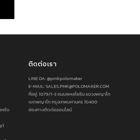
ติดต่อเรา
LINE OA:
@pmkpolomaker
E-MAIL: SALES.PMK@POLOMAKER.COM
ที่อยู่: 1079/1-3 ถนนพหลโยธิน แขวงพญาไท
เขตพญาไท กรุงเทพมหานคร 10400
ำหรับ
ช่องทางติดต่อออนไลน์
cy)