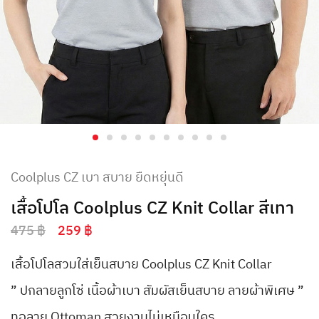
Coolplus CZ เบา สบาย ยืดหยุ่นดี
เสื้อโปโล Coolplus CZ Knit Collar สีเทา
475
฿
259
฿
เสื้อโปโลสวมใส่เย็นสบาย Coolplus CZ Knit Collar
” ปกลายลูกโซ่ เนื้อผ้าเบา สัมผัสเย็นสบาย ลายผ้าพิเศษ ”
ทอลาย Ottoman สวยงามไม่เหมือนใคร