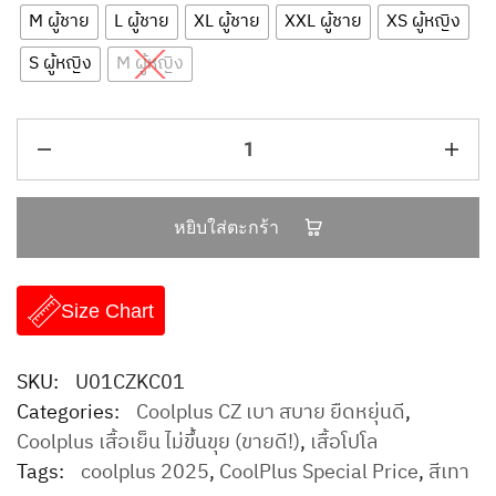
M ผู้ชาย
L ผู้ชาย
XL ผู้ชาย
XXL ผู้ชาย
XS ผู้หญิง
S ผู้หญิง
M ผู้หญิง
หยิบใส่ตะกร้า
Size Chart
SKU:
U01CZKC01
Categories:
Coolplus CZ เบา สบาย ยืดหยุ่นดี
,
Coolplus เสื้อเย็น ไม่ขึ้นขุย (ขายดี!)
,
เสื้อโปโล
Tags:
coolplus 2025
,
CoolPlus Special Price
,
สีเทา