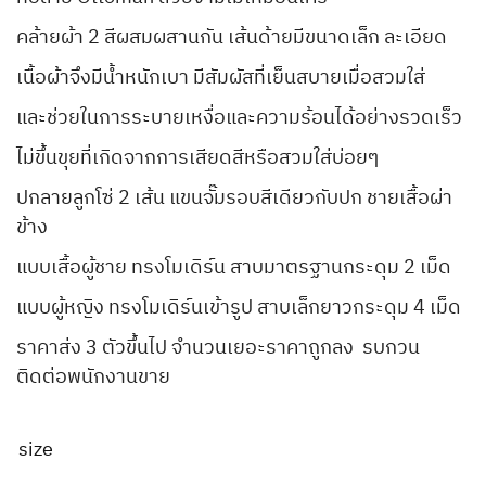
คล้ายผ้า 2 สีผสมผสานกัน เส้นด้ายมีขนาดเล็ก ละเอียด
เนื้อผ้าจึงมีน้ำหนักเบา มีสัมผัสที่เย็นสบายเมื่อสวมใส่
และช่วยในการระบายเหงื่อและความร้อนได้อย่างรวดเร็ว
ไม่ขึ้นขุยที่เกิดจากการเสียดสีหรือสวมใส่บ่อยๆ
ปกลายลูกโซ่ 2 เส้น แขนจั๊มรอบสีเดียวกับปก ชายเสื้อผ่า
ข้าง
แบบเสื้อผู้ชาย ทรงโมเดิร์น สาบมาตรฐานกระดุม 2 เม็ด
แบบผู้หญิง ทรงโมเดิร์นเข้ารูป สาบเล็กยาวกระดุม 4 เม็ด
ราคาส่ง 3 ตัวขึ้นไป จำนวนเยอะราคาถูกลง รบกวน
ติดต่อพนักงานขาย
size