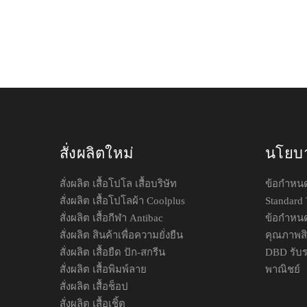
สั่งผลิตใหม่
นโยบ
สั่งผลิต เสื้อโปโล เสื้อบริษัท
ข้อกำหน
สั่งผลิต เสื้อโปโลผ้า Coolplus
Standard 
สั่งผลิต เสื้อกีฬา Antibac
ข้อกำหนด
สั่งผลิต สินค้าเพื่อความยั่งยืน
คุณภาพสิ
สั่งผลิต เสื้อยืด ปัก-สกรีน
DBD รับร
สั่งผลิต เสื้อพิมพ์ลาย
พาณิชย์
สั่งผลิต เสื้อช็อป
สั่งผลิต เสื้อเชิ้ต