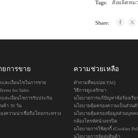
Tags:
สั่งผลิตหม
Share:
ายการขาย
ความช่วยเหลือ
ดและเงื่อนไขในการขาย
คำถามที่พบบ่อย FAQ
Terms for Sales
วิธีการดูแลรักษา
และเงื่อนไขการรับประกัน
นโยบายการแก้ปัญหาข้อร้องเรีย
นค้า 30 วัน
นโยบายคุ้มครองความเป็นส่วนตั
องความน่าเชื่อถือโดยกระทรวง
นโยบายคุ้มครองข้อมูลส่วนบุคค
กล้องโทรทัศน์วงจรปิด
นโยบายการใช้คุกกี้ (Cookies Pol
นโยบายการจัดส่งสินค้า