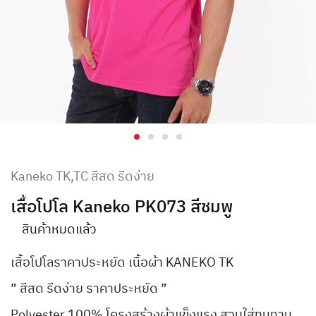
Kaneko TK,TC สีสด รีดง่าย
เสื้อโปโล Kaneko PK073 สีชมพู
สินค้าหมดแล้ว
เสื้อโปโลราคาประหยัด เนื้อผ้า KANEKO TK
” สีสด รีดง่าย ราคาประหยัด ”
Polyester 100% โครงสร้างผ้าแข็งแรง สวมใส่ทนทาน