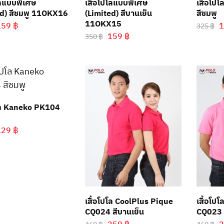
โลแบบพิเศษ
เสื้อโปโลแบบพิเศษ
เสื้อโป
ed) สีชมพู 11OKX16
(Limited) สีบานเย็น
สีชมพู
11OKX15
159
฿
325
฿
159
฿
350
฿
ปโล Kaneko PK104
129
฿
เสื้อโปโล CoolPlus Pique
เสื้อโป
CQ024 สีบานเย็น
CQ023 