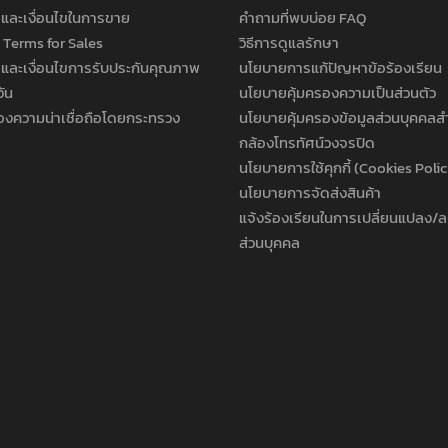
และเงื่อนไขในการขาย
คำถามที่พบบ่อย FAQ
 Terms for Sales
วิธีการดูแลรักษา
และเงื่อนไขการรับประกันคุณภาพ
นโยบายการแก้ปัญหาข้อร้องเรียน
วัน
นโยบายคุ้มครองความเป็นส่วนตัว
องความน่าเชื่อถือโดยกระทรวง
นโยบายคุ้มครองข้อมูลส่วนบุคคลส
กล้องโทรทัศน์วงจรปิด
นโยบายการใช้คุกกี้ (Cookies Poli
นโยบายการจัดส่งสินค้า
แจ้งร้องเรียนในการเปลี่ยนแปลง/ล
ส่วนบุคคล