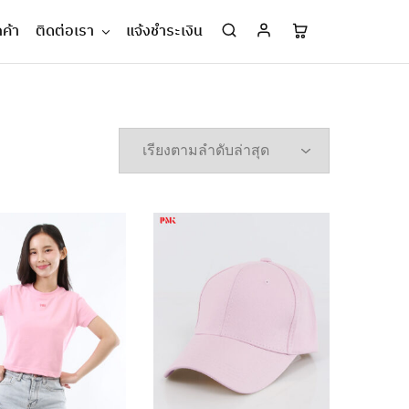
กค้า
ติดต่อเรา
แจ้งชำระเงิน