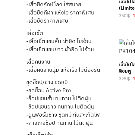
เสื้อโป
-เสื้อยืดรักษ์โลก ใส่สบาย
(Limit
-เสื้อยืดกีฬา แห้งไว ราคาพิเศษ
350
฿
-เสื้อยืดราคาพิเศษ
เสื้อเชิ้ต
-เสื้อเชิ้ตแขนสั้น ผ้ายืด ไม่ร้อน
-เสื้อเชิ้ตแขนยาว ผ้ายืด ไม่ร้อน
เสื้อคนงาน
เสื้อโ
-เสื้อคนงานนุ่ม แห้งเร็ว ไม่ต้องรีด
สีชมพู
325
฿
ชุดช็อป/ช่าง ชุดหมี
-ชุดช็อป Active Pro
-ช็อปแขนสั้น ทนทาน ไม่ติดฝุ่น
-ช็อปแขนยาว ทนทาน ไม่ติดฝุ่น
-ยูนิฟอร์มช่าง ชุดหมี กันสะเก็ดไฟ
-กางเกงช็อป ทนทาน ไม่ติดฝุ่น