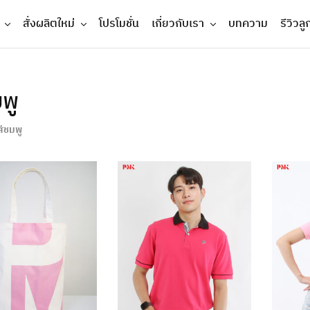
สั่งผลิตใหม่
โปรโมชั่น
เกี่ยวกับเรา
บทความ
รีวิวลู
พู
สีชมพู