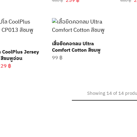
259
฿
460
฿
460
฿
เสื้อยืดคอกลม Ultra
Comfort Cotton สีชมพู
โล CoolPlus Jersey
99
฿
สีชมพูอ่อน
229
฿
Showing
14
of
14
produ