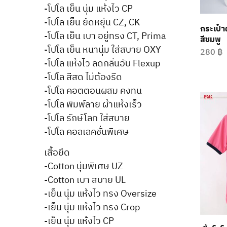
-โปโล เย็น นุ่ม แห้งไว CP
-โปโล เย็น ยืดหยุ่น CZ, CK
กระเป๋า
-โปโล เย็น เบา อยู่ทรง CT, Prima
สีชมพู
-โปโล เย็น หนานุ่ม ใส่สบาย OXY
280
฿
-โปโล แห้งไว ลดกลิ่นอับ Flexup
-โปโล สีสด ไม่ต้องรีด
-โปโล คอตตอนผสม คงทน
-โปโล พิมพ์ลาย ผ้าแห้งเร็ว
-โปโล รักษ์โลก ใส่สบาย
-โปโล คอลเลคชั่นพิเศษ
เสื้อยืด
-Cotton นุ่มพิเศษ UZ
-Cotton เบา สบาย UL
-เย็น นุ่ม แห้งไว ทรง Oversize
-เย็น นุ่ม แห้งไว ทรง Crop
-เย็น นุ่ม แห้งไว CP