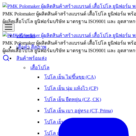
PMK Polomaker ผู้ผลิตสินค้าสร้างแบรนด์ เสื้อโปโล ยูนิฟอร์ม พร
ผู้ผลิตเสื้อโปโล ยูนิฟอร์มบริษัท มาตรฐาน ISO9001 และ อุตสาหกร
หน้าหลัก
PMK Polomaker ผู้ผลิตสินค้าสร้างแบรนด์ เสื้อโปโล ยูนิฟอร์ม พร
เสื้อดำ สีสุภาพ
ผู้ผลิตเสื้อโปโล ยูนิฟอร์มบริษัท มาตรฐาน ISO9001 และ อุตสาหกร
สินค้าพร้อมส่ง
เสื้อโปโล
โปโล เย็น ไม่ขึ้นขุย (CA)
โปโล เย็น นุ่ม แห้งไว (CP)
โปโล เย็น ยืดหยุ่น (CZ, CK)
โปโล เย็น เบา อยู่ทรง (CT, Prima)
โปโล เย็น หนานุ่ม ใส่สบาย (OXY)
โปโล แห้งเร็ว ลดกลิ่นอับ (Flexup)