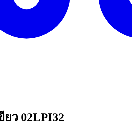
ขียว 02LPI32