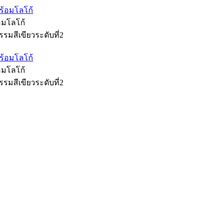
้อมโลโก้
รมสีเขียวระดับที่2
้อมโลโก้
รมสีเขียวระดับที่2