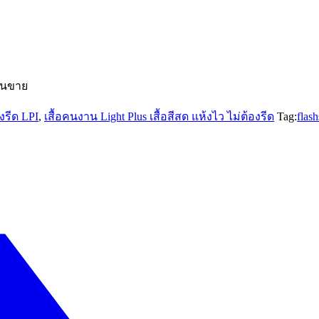
านขาย
งรีด LPI
,
เสื้อคนงาน Light Plus เสื้อสีสด แห้งไว ไม่ต้องรีด
Tag:
flash