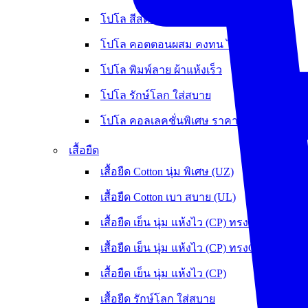
โปโล สีสด ไม่ต้องรีด
โปโล คอตตอนผสม คงทน ไม่หดย้วย
โปโล พิมพ์ลาย ผ้าแห้งเร็ว
โปโล รักษ์โลก ใส่สบาย
โปโล คอลเลคชั่นพิเศษ ราคาพิเศษ
เสื้อยืด
เสื้อยืด Cotton นุ่ม พิเศษ (UZ)
เสื้อยืด Cotton เบา สบาย (UL)
เสื้อยืด เย็น นุ่ม แห้งไว (CP) ทรงOversize
เสื้อยืด เย็น นุ่ม แห้งไว (CP) ทรงCrop
เสื้อยืด เย็น นุ่ม แห้งไว (CP)
เสื้อยืด รักษ์โลก ใส่สบาย