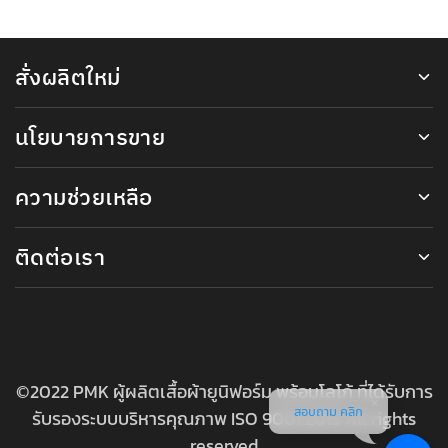
สั่งผลิตใหม่
นโยบายการขาย
ความช่วยเหลือ
ติดต่อเรา
©2022 PMK ผู้ผลิตเสื้อผ้ายูนิฟอร์ม พร้อมโลโก้ ที่ได้รับการ
สอบถาม คลิก
รับรองระบบบริหารคุณภาพ ISO 9001:2015 All rights
reserved