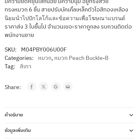
มีความยืดหยุ่นเล็กน้อย มีความนุ่ม อยู่ทรงสวย
ทรงหมวก 6 ชิ้น สายปรับบัคเคิ้ลเหล็กตัวโอสีทองเหลือง
นิยมนำไปปักโลโก้และข้อความเพื่อโฆษณาแบรนด์
ราคาส่ง 3 ใบขึ้นไป จำนวนเยอะราคาถูกลง รบกวนติดต่อ
พนักงานขาย
SKU:
M04PBY006U00F
Categories:
หมวก
,
หมวก Peach Buckle-B
Tag:
สีเทา
Share:
คำอธิบาย
ข้อมูลเพิ่มเติม