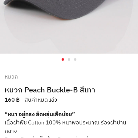
หมวก
หมวก Peach Buckle-B สีเทา
160
฿
สินค้าหมดแล้ว
“หนา อยู่ทรง ยืดหยุ่นเล็กน้อย”
เนื้อผ้าพีช Cotton 100% หนาพอประมาณ ร่องผ้าปาน
กลาง