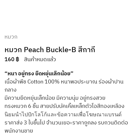
หมวก
หมวก Peach Buckle-B สีกากี
160
฿
สินค้าหมดแล้ว
“หนา อยู่ทรง ยืดหยุ่นเล็กน้อย”
เนื้อผ้าพีช Cotton 100% หนาพอประมาณ ร่องผ้าปาน
กลาง
มีความยืดหยุ่นเล็กน้อย มีความนุ่ม อยู่ทรงสวย
ทรงหมวก 6 ชิ้น สายปรับบัคเคิ้ลเหล็กตัวโอสีทองเหลือง
นิยมนำไปปักโลโก้และข้อความเพื่อโฆษณาแบรนด์
ราคาส่ง 3 ใบขึ้นไป จำนวนเยอะราคาถูกลง รบกวนติดต่อ
พนักงานขาย