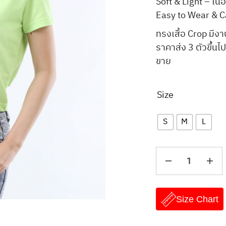
Soft & Light – เนื้อ
Easy to Wear & Car
ทรงเสื้อ Crop มี
ราคาส่ง 3 ตัวขึ้
ขาย
Size
S
M
L
Size Chart