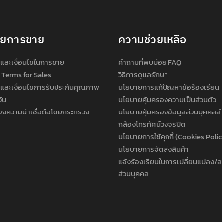
ายการขาย
ความช่วยเหลือ
และเงื่อนไขในการขาย
คำถามที่พบบ่อย FAQ
 Terms for Sales
วิธีการดูแลรักษา
และเงื่อนไขการรับประกันคุณภาพ
นโยบายการแก้ปัญหาข้อร้องเรียน
วัน
นโยบายคุ้มครองความเป็นส่วนตัว
องความน่าเชื่อถือโดยกระทรวง
นโยบายคุ้มครองข้อมูลส่วนบุคคลส
กล้องโทรทัศน์วงจรปิด
นโยบายการใช้คุกกี้ (Cookies Poli
นโยบายการจัดส่งสินค้า
แจ้งร้องเรียนในการเปลี่ยนแปลง/ล
ส่วนบุคคล