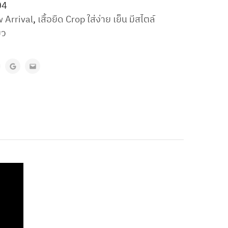
04
 Arrival
,
เสื้อยืด Crop ใส่ง่าย เย็น มีสไตล์
ยว