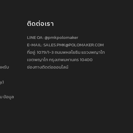
ติดต่อเรา
LINE OA:
@pmkpolomaker
E-MAIL: SALES.PMK@POLOMAKER.COM
ที่อยู่: 1079/1-3 ถนนพหลโยธิน แขวงพญาไท
เขตพญาไท กรุงเทพมหานคร 10400
ำหรับ
ช่องทางติดต่อออนไลน์
cy)
บ ข้อมูล