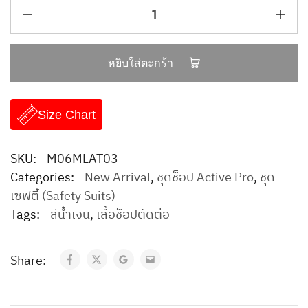
หยิบใส่ตะกร้า
Size Chart
SKU:
M06MLAT03
Categories:
New Arrival
,
ชุดช็อป Active Pro
,
ชุด
เซฟตี้ (Safety Suits)
Tags:
สีน้ำเงิน
,
เสื้อช็อปตัดต่อ
Share: