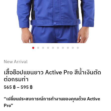
New Arrival
เสื้อช็อปแขนยาว Active Pro สีน้ำเงินตัด
ต่อกรมท่า
565
฿
–
595
฿
“เปลี่ยนประสบการณ์การทำงานของคุณด้วย Active
Pro”