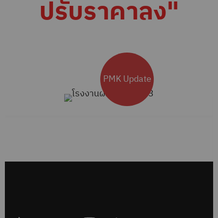
ปรับราคาลง"
PMK Update