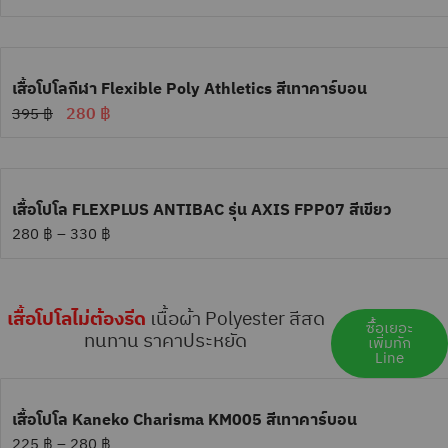
เสื้อโปโลกีฬา Flexible Poly Athletics สีเทาคาร์บอน
280
฿
395
฿
เสื้อโปโล FLEXPLUS ANTIBAC รุ่น AXIS FPP07 สีเขียว
280
฿
–
330
฿
เสื้อโปโลไม่ต้องรีด
เนื้อผ้า Polyester สีสด
ซื้้อเยอะ
ทนทาน ราคาประหยัด
เพิ่มทัก
Line
เสื้อโปโล Kaneko Charisma KM005 สีเทาคาร์บอน
225
฿
–
280
฿