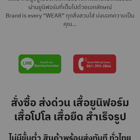
ผ่านยูนิฟอร์มที่เต็มไปด้วยเอกลักษณ์
Brand is every “WEAR” ทุกสิ่งสวมใส่ บ่งบอกความเป็น
คุณ…
สั่งซื้อ ส่งด่วน เสื้อยูนิฟอร์ม
เสื้อโปโล เสื้อยืด สำเร็จรูป
ไม่มีขั้นต่ำ สินค้าพร้อมส่งทันที ทั่วไทย