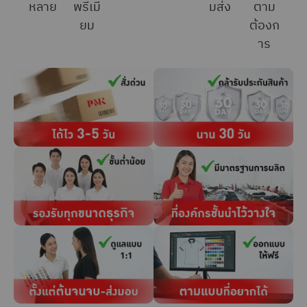
หลาย
พรีเมี
มส่ง
ตาม
ยม
ต้องก
าร