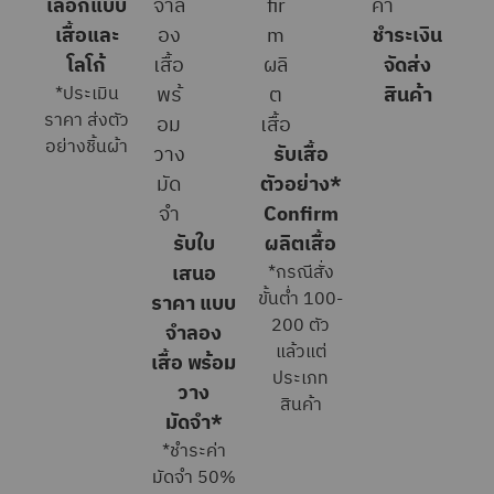
เลือกแบบ
เสื้อและ
ชำระเงิน
โลโก้
จัดส่ง
*ประเมิน
สินค้า
ราคา ส่งตัว
อย่างชิ้นผ้า
รับเสื้อ
ตัวอย่าง*
Confirm
รับใบ
ผลิตเสื้อ
เสนอ
*กรณีสั่ง
ขั้นต่ำ 100-
ราคา แบบ
200 ตัว
จำลอง
แล้วแต่
เสื้อ พร้อม
ประเภท
วาง
สินค้า
มัดจำ*
*ชำระค่า
มัดจำ 50%