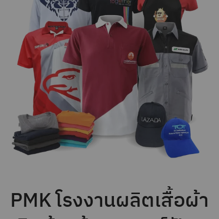
PMK โรงงานผลิตเสื้อผ้า