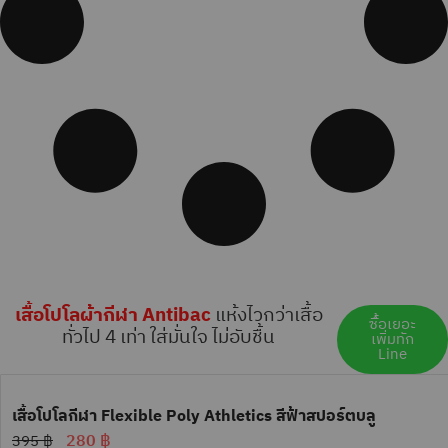
เสื้อโปโลผ้ากีฬา Antibac
แห้งไวกว่าเสื้อ
ซื้้อเยอะ
ทั่วไป 4 เท่า ใส่มั่นใจ ไม่อับชื้น
เพิ่มทัก
Line
เสื้อโปโลกีฬา Flexible Poly Athletics สีฟ้าสปอร์ตบลู
280
฿
395
฿