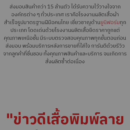
ส่งมอบสินค้ากว่า 15 ล้านตัว ได้รับความไว้วางใจจาก
องค์กรต่าง ๆ ทั่วประเทศ เราคือโรงงานผลิตเสื้อผ้า
สำเร็จรูปมาตรฐานฝีมือคนไทย เชี่ยวชาญด้าน
ยูนิฟอร์ม
ทุก
ประเภท โดดเด่นด้วยโรงงานผลิตเสื้อยืดราคาถูกแต่
คุณภาพเหนือชั้น มีระบบตรวจสอบคุณภาพทุกขั้นตอนก่อน
ส่งมอบ พร้อมบริการหลังการขายที่ใส่ใจ การันตีด้วยรีวิว
จากลูกค้าที่ชื่นชอบ ทั้งคุณภาพสินค้าและบริการ จนเกิดการ
สั่งผลิตซ้ำต่อเนื่อง
"ข่าวดีเสื้อพิมพ์ลาย