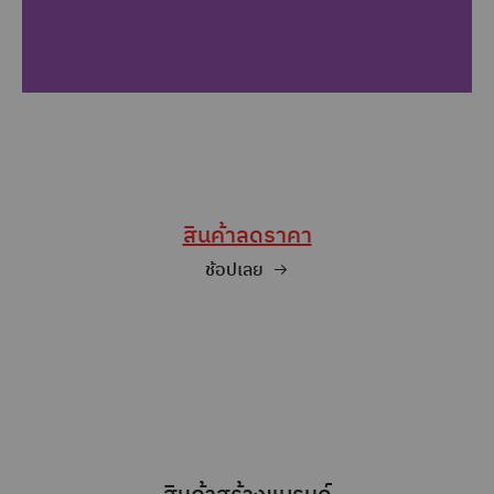
เสื้อโปโล
Charisma
สินค้าลดราคา
ช้อปเลย
ช้อปเลย