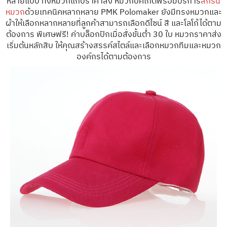
หลายแบบ ทั้งหมวกแก๊ปราคาส่ง หมวกบัคเก็ตพร้อมบริการ
สกรีน
หมวก
ด้วยเทคนิคหลากหลาย PMK Polomaker ยังมีทรงหมวกและ
ผ้าให้เลือกหลากหลายที่ลูกค้าสามารถเลือกดีไซน์ สี และโลโก้ได้ตาม
ต้องการ พิเศษฟรี! ค่าบล็อกปักเมื่อสั่งขั้นต่ำ 30 ใบ หมวกราคาส่ง
เริ่มต้นหลักสิบ ให้คุณสร้างสรรค์สไตล์และเลือกหมวกทีมและหมวก
องค์กรได้ตามต้องการ