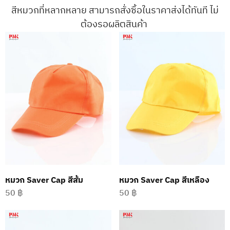
สีหมวกที่หลากหลาย สามารถสั่งซื้อในราคาส่งได้ทันที ไม่
ต้องรอผลิตสินค้า
หมวก Saver Cap สีส้ม
หมวก Saver Cap สีเหลือง
50
฿
50
฿