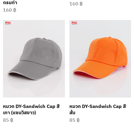
กรมท่า
160
฿
160
฿
หมวก DY-Sandwich Cap สี
หมวก DY-Sandwich Cap สี
เทา (แซนวิสขาว)
ส้ม
85
฿
85
฿