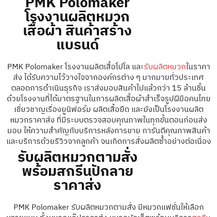
PMK Polomaker
โรงงานผลิตหมวก
เสื้อผ้า สินค้าสร้าง
แบรนด์
PMK Polomaker โรงงานผลิตเสื้อโปโล และ
รับผลิตหมวก
ในราคา
ส่ง ได้รับความไว้วางใจจากองค์กรต่าง ๆ มากมายทั่วประเทศ
ตลอดการดำเนินธุรกิจ เราส่งมอบสินค้าไปแล้วกว่า 15 ล้านชิ้น
ด้วยโรงงานที่ได้มาตรฐานในการผลิตเสื้อผ้าสำเร็จรูปฝีมือคนไทย
เชี่ยวชาญเรื่องยูนิฟอร์ม ผลิตเสื้อยืด และยังเป็นโรงงานผลิต
หมวกราคาส่ง ที่มีระบบตรวจสอบคุณภาพในทุกขั้นตอนก่อนส่ง
มอบ ให้ความสำคัญกับบริการหลังการขาย การันตีคุณภาพสินค้า
และบริการด้วยรีวิวจากลูกค้า จนเกิดการสั่งผลิตซ้ำอย่างต่อเนื่อง
รับผลิตหมวกตามสั่ง
พร้อมสกรีนปักลาย
ราคาส่ง
PMK Polomaker รับผลิตหมวกตามสั่ง มีหมวกแฟชั่นให้เลือก