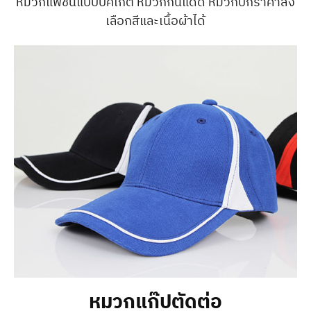
หมวกแฟชั่นแบบบัคเก็ต หมวกกันแดด หมวกปักราคาส่ง
เลือกสีและเนื้อผ้าได้
หมวกแก๊ปตัดต่อ