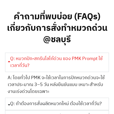
คำถามที่พบบ่อย (FAQs)
เกี่ยวกับการสั่งทำหมวกด่วน
@ชลบุรี
Q: หมวกปัก-สกรีนโลโก้ด่วน ของ PMK Prompt ใช้
เวลากี่วัน?
A: โดยทั่วไป PMK จะใช้เวลาในการปักหมวกด่วนจะใช้
เวลาประมาณ 3–5 วัน หลังยืนยันแบบ เหมาะสำหรับ
งานเร่งด่วนโดยเฉพาะ
Q: ถ้าต้องการสั่งผลิตหมวกใหม่ ต้องใช้เวลากี่วัน?