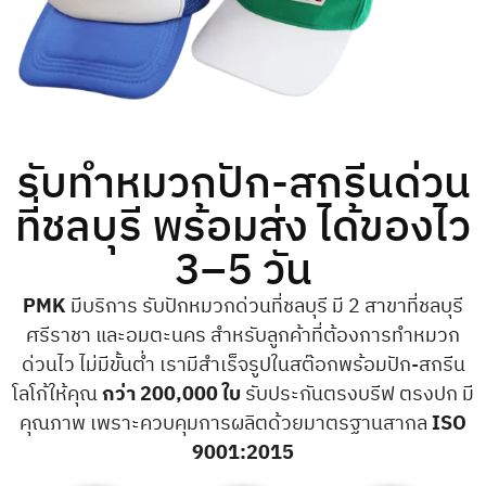
รับทำหมวกปัก-สกรีนด่วน
ที่ชลบุรี พร้อมส่ง ได้ของไว
3–5 วัน
PMK
มีบริการ รับปักหมวกด่วนที่ชลบุรี มี 2 สาขาที่ชลบุรี
ศรีราชา และอมตะนคร สำหรับลูกค้าที่ต้องการทำหมวก
ด่วนไว ไม่มีขั้นต่ำ เรามีสำเร็จรูปในสต๊อกพร้อมปัก-สกรีน
โลโก้ให้คุณ
กว่า 200,000 ใบ
รับประกันตรงบรีฟ ตรงปก มี
คุณภาพ เพราะควบคุมการผลิตด้วยมาตรฐานสากล
ISO
9001:2015