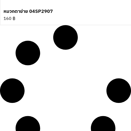
หมวกตาข่าย 04SP2907
160
฿