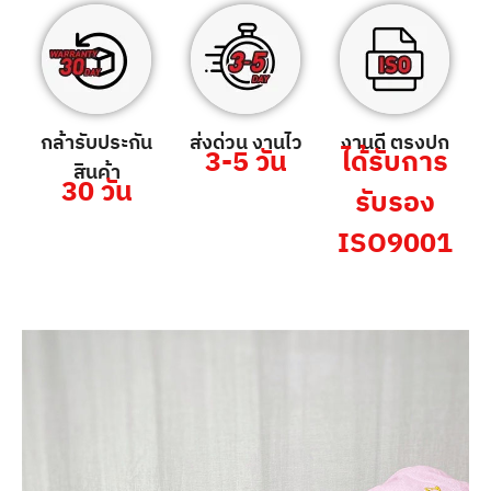
กล้ารับประกัน
ส่งด่วน งานไว
งานดี ตรงปก
3-5 วัน
ได้รับการ
สินค้า
30 วัน
รับรอง
ISO9001