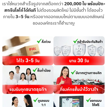
เราใช้หมวกสำเร็จรูปจากสต๊อกกว่า
200,000 ใบ
พร้อมปัก-
สกรีนโลโก้ได้ทันที
ไม่ต้องรอผลิตใหม่ ไม่มีขั้นต่ำ ได้ของไว
ภายใน
3–5 วัน
หรืออยากออกแบบใหม่ตามแบบเอกลักษณ์
ขององค์กรเราก็ชำนาญ