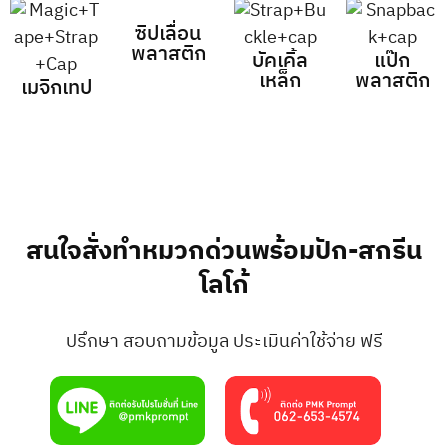
ซิปเลื่อน
พลาสติก
บัคเคิ้ล
แป๊ก
เหล็ก
พลาสติก
เมจิกเทป
สนใจสั่งทำหมวกด่วนพร้อมปัก-สกรีน
โลโก้
ปรึกษา สอบถามข้อมูล ประเมินค่าใช้จ่าย ฟรี