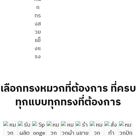
ก
ทร
งส
วย
แข็
งแ
รง
เลือกทรงหมวกที่ต้องการ ที่ครบ
ทุกแบบทุกทรงที่ต้องการ