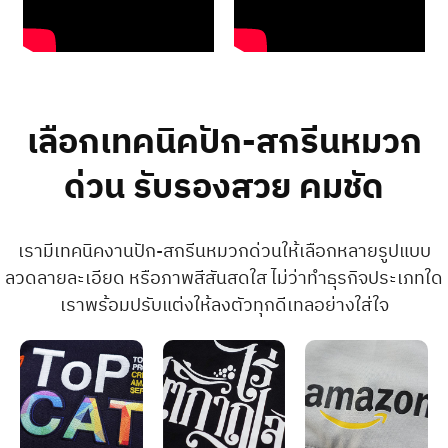
เลือกเทคนิคปัก-สกรีนหมวก
ด่วน รับรองสวย คมชัด
เรามีเทคนิคงานปัก-สกรีนหมวกด่วนให้เลือกหลายรูปแบบ
ลวดลายละเอียด หรือภาพสีสันสดใส ไม่ว่าทำธุรกิจประเภทใด
เราพร้อมปรับแต่งให้ลงตัวทุกดีเทลอย่างใส่ใจ