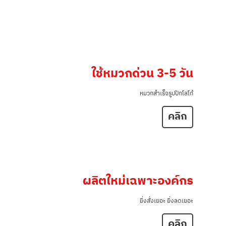
ใช้หมวกด่วน 3-5 วัน
หมวกสำเร็จรูปปักโลโก้
คลิก
ผลิตใหม่เฉพาะองค์กร
ยิ่งสั่งเยอะ ยิ่งลดเยอะ
คลิก