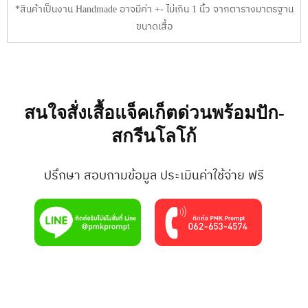
*สินค้าเป็นงาน Handmade อาจมีค่า +- ไม่เกิน 1 นิ้ว จากตารางมาตรฐาน
ขนาดเสื้อ
สนใจสั่งเสื้อแจ็คเก็ตด่วนพร้อมปัก-
สกรีนโลโก้
ปรึกษา สอบถามข้อมูล ประเมินค่าใช้จ่าย ฟรี