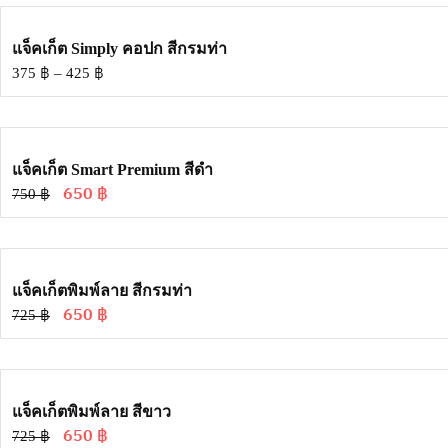
แจ็คเก็ต Simply คอปก สีกรมท่า
375
฿
–
425
฿
แจ็คเก็ต Smart Premium สีดำ
650
฿
750
฿
แจ็คเก็ตพิมพ์ลาย สีกรมท่า
650
฿
725
฿
แจ็คเก็ตพิมพ์ลาย สีขาว
650
฿
725
฿