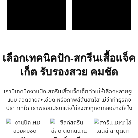
เลือกเทคนิคปัก-สกรีนเสื้อแจ็ค
เก็ต รับรองสวย คมชัด
เรามีเทคนิคงานปัก-สกรีนเสื้อแจ็คเก็ตด่วนให้เลือกหลายรูป
แบบ ลวดลายละเอียด หรือภาพสีสันสดใส ไม่ว่าทำธุรกิจ
ประเภทใด เราพร้อมปรับแต่งให้ลงตัวทุกดีเทลอย่างใส่ใจ