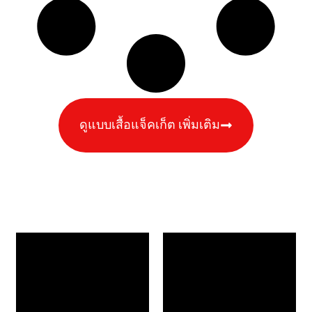
ดูแบบเสื้อแจ็คเก็ต เพิ่มเติม