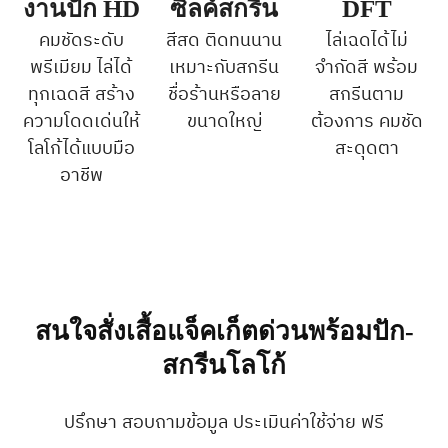
งานปัก HD
ซิลค์สกรีน
DFT
คมชัดระดับ
สีสด ติดทนนาน
ไล่เฉดได้ไม่
พรีเมียม ไล่ได้
เหมาะกับสกรีน
จำกัดสี พร้อม
ทุกเฉดสี สร้าง
ชื่อร้านหรือลาย
สกรีนตาม
ความโดดเด่นให้
ขนาดใหญ่
ต้องการ คมชัด
โลโก้ได้แบบมือ
สะดุดตา
อาชีพ
สนใจสั่งเสื้อแจ็คเก็ตด่วนพร้อมปัก-
สกรีนโลโก้
ปรึกษา สอบถามข้อมูล ประเมินค่าใช้จ่าย ฟรี