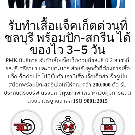
รับทำเสื้อแจ็คเก็ตด่วนที่
ชลบุรี พร้อมปัก-สกรีน ได้
ของไว 3–5 วัน
PMK
มีบริการ รับทำเสื้อแจ็คเก็ตด่วนที่ชลบุรี มี 2 สาขาที่
ชลบุรี ศรีราชา และอมตะนคร สำหรับลูกค้าที่ต้องการเสื้อ
แจ็คเก็ตด่วนไว ไม่มีขั้นต่ำ เรามีเสื้อแจ็คเก็ตสำเร็จรูปใน
สต๊อกพร้อมปัก-สกรีนโลโก้ให้คุณ กว่า
200,000
ตัว รับ
ประกันตรงบรีฟ ตรงปก มีคุณภาพ เพราะควบคุมการผลิต
ด้วยมาตรฐานสากล
ISO 9001:2015