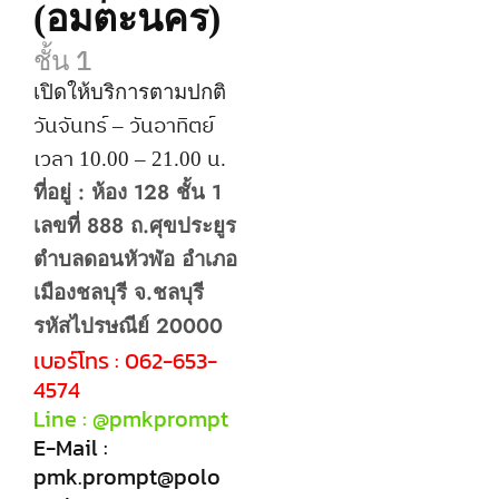
(อมตะนคร)
ชั้น 1
เปิดให้บริการตามปกติ
วันจันทร์ –
วันอาทิตย์
เวลา 10.00 – 21.00 น.
ที่อยู่ : ห้อง 128 ชั้น 1
เลขที่ 888 ถ.ศุขประยูร
ตำบลดอนหัวฬ่อ อำเภอ
เมืองชลบุรี จ.ชลบุรี
รหัสไปรษณีย์ 20000
เบอร์โทร : 062-653-
4574
Line : @pmkprompt
E-Mail :
pmk.prompt@polo