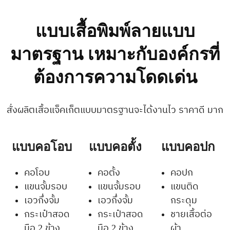
แบบเสื้อพิมพ์ลายแบบ
มาตรฐาน เหมาะกับองค์กรที่
ต้องการความโดดเด่น
สั่งผลิตเสื้อแจ็คเก็ตแบบมาตรฐานจะได้งานไว ราคาดี มาก
แบบคอโอบ
แบบคอตั้ง
แบบคอปก
คอโอบ
คอตั้ง
คอปก
แขนจั้มรอบ
แขนจั้มรอบ
แขนติด
เอวกึ่งจั้ม
เอวกึ่งจั้ม
กระดุม
กระเป๋าสอด
กระเป๋าสอด
ชายเสื้อต่อ
มือ 2 ข้าง
มือ 2 ข้าง
ผ้า