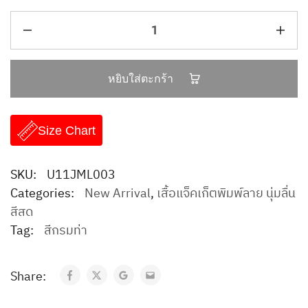
หยิบใส่ตะกร้า
Size Chart
SKU:
U11JML003
Categories:
New Arrival
,
เสื้อแจ็คเก็ตพิมพ์ลาย นุ่มลื่น
สีสด
Tag:
สีกรมท่า
Share: