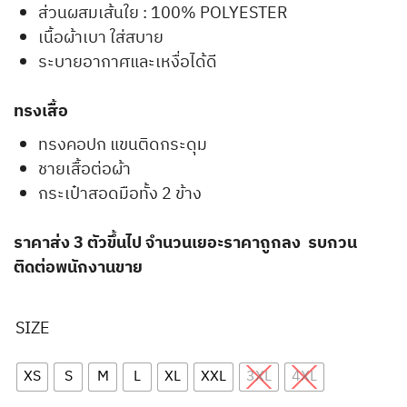
ส่วนผสมเส้นใย : 100% POLYESTER
เนื้อผ้าเบา ใส่สบาย
ระบายอากาศและเหงื่อได้ดี
ทรงเสื้อ
ทรงคอปก แขนติดกระดุม
ชายเสื้อต่อผ้า
กระเป๋าสอดมือทั้ง 2 ข้าง
ราคาส่ง 3 ตัวขึ้นไป จำนวนเยอะราคาถูกลง รบกวน
ติดต่อพนักงานขาย
SIZE
XS
S
M
L
XL
XXL
3XL
4XL