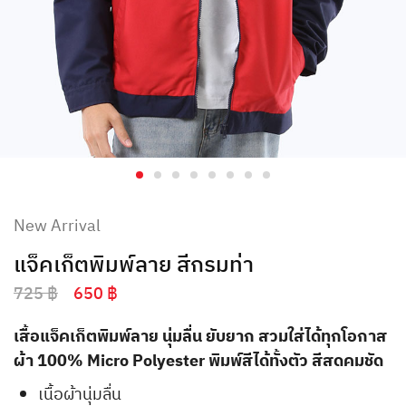
New Arrival
แจ็คเก็ตพิมพ์ลาย สีกรมท่า
725
฿
650
฿
เสื้อแจ็คเก็ตพิมพ์ลาย นุ่มลื่น ยับยาก สวมใส่ได้ทุกโอกาส
ผ้า 100% Micro Polyester พิมพ์สีได้ทั้งตัว สีสดคมชัด
เนื้อผ้านุ่มลื่น