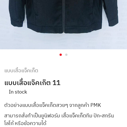
แบบเสื้อแจ็คเก็ต
แบบเสื้อแจ็คเก็ต 11
In stock
ตัวอย่างแบบเสื้อแจ็คเก็ตสวยๆ จากลูกค้า PMK
สามารถสั่งทำเป็นยูนิฟอร์ม เสื้อแจ็คเก็ตทีม ปัก-สกรีน
โลโก้ หรือข้อความได้