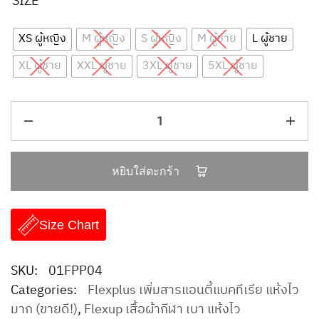
SIZE
XS ผู้หญิง
M ผู้หญิง
S ผู้หญิง
M ผู้ชาย
L ผู้ชาย
XL ผู้ชาย
XXL ผู้ชาย
3XL ผู้ชาย
5XL ผู้ชาย
หยิบใส่ตะกร้า
Size Chart
SKU:
01FPP04
Categories:
Flexplus เพิ่มสารแอนตี้แบคทีเรีย แห้งไว
มาก (ขายดี!)
,
Flexup เสื้อผ้ากีฬา เบา แห้งไว