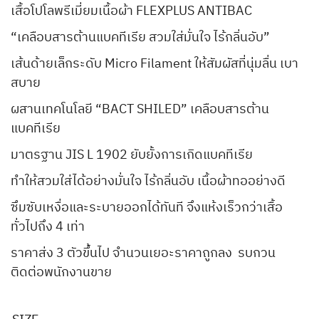
เสื้อโปโลพรีเมี่ยมเนื้อผ้า FLEXPLUS ANTIBAC
“เคลือบสารต้านแบคทีเรีย สวมใส่มั่นใจ ไร้กลิ่นอับ”
เส้นด้ายเล็กระดับ Micro Filament ให้สัมผัสที่นุ่มลื่น เบา
สบาย
ผสานเทคโนโลยี “BACT SHILED” เคลือบสารต้าน
แบคทีเรีย
มาตรฐาน JIS L 1902 ยับยั้งการเกิดแบคทีเรีย
ทำให้สวมใส่ได้อย่างมั่นใจ ไร้กลิ่นอับ เนื้อผ้าทออย่างดี
ซึมซับเหงื่อและระบายออกได้ทันที จึงแห้งเร็วกว่าเสื้อ
ทั่วไปถึง 4 เท่า
ราคาส่ง 3 ตัวขึ้นไป จำนวนเยอะราคาถูกลง รบกวน
ติดต่อพนักงานขาย