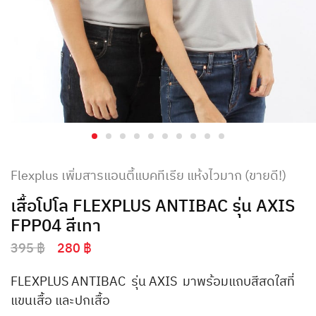
Flexplus เพิ่มสารแอนตี้แบคทีเรีย แห้งไวมาก (ขายดี!)
เสื้อโปโล FLEXPLUS ANTIBAC รุ่น AXIS
FPP04 สีเทา
395
฿
280
฿
FLEXPLUS ANTIBAC รุ่น AXIS มาพร้อมแถบสีสดใสที่
แขนเสื้อ และปกเสื้อ