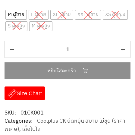
M ผู้ชาย
L ผู้ชาย
XL ผู้ชาย
XXL ผู้ชาย
XS ผู้หญิง
S ผู้หญิง
M ผู้หญิง
หยิบใส่ตะกร้า
Size Chart
SKU:
01CK001
Categories:
Coolplus CK ยืดหยุ่น สบาย ไม่ขุย (ราคา
พิเศษ)
,
เสื้อโปโล