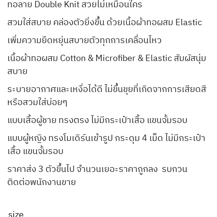
ทอลาย Double Knit สวยไม่เหมือนใคร
สวมใส่สบาย คล่องตัวยิ่งขึ้น ด้วยเนื้อผ้าทอผสม Elastic
เพิ่มความยืดหยุ่นสบายตัวทุกการเคลื่อนไหว
เนื้อผ้าทอผสม Cotton & Microfiber & Elastic สัมผัสนุ่ม
สบาย
ระบายอากาศและเหงื่อได้ดี ไม่ขึ้นขุยที่เกิดจากการเสียดสี
หรือสวมใส่บ่อยๆ
แบบเสื้อผู้ชาย ทรงตรง ไม่มีกระเป๋าเสื้อ แขนจั้มรอบ
แบบผู้หญิง ทรงโมเดิร์นเข้ารูป กระดุม 4 เม็ด ไม่มีกระเป๋า
เสื้อ แขนจั้มรอบ
ราคาส่ง 3 ตัวขึ้นไป จำนวนเยอะราคาถูกลง รบกวน
ติดต่อพนักงานขาย
size