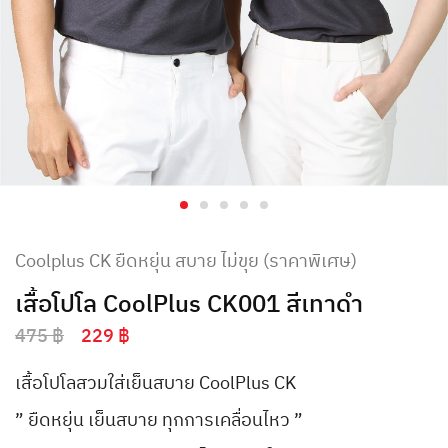
Coolplus CK ยืดหยุ่น สบาย ไม่ขุย (ราคาพิเศษ)
เสื้อโปโล CoolPlus CK001 สีเทาดำ
475
฿
229
฿
เสื้อโปโลสวมใส่เย็นสบาย CoolPlus CK
” ยืดหยุ่น เย็นสบาย ทุกการเคลื่อนไหว ”