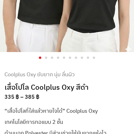
Coolplus Oxy ยับยาก นุ่ม ลื่นผิว
เสื้อโปโล Coolplus Oxy สีดำ
335
฿
–
385
฿
“เสื้อโปโลที่ใส่แล้วหายใจได้” Coolplus Oxy
เทคโนโลยีการทอแบบ 2 ชั้น
ด้านนอก Polyester มีส่วนช่วยให้ยับยากแห้งไว