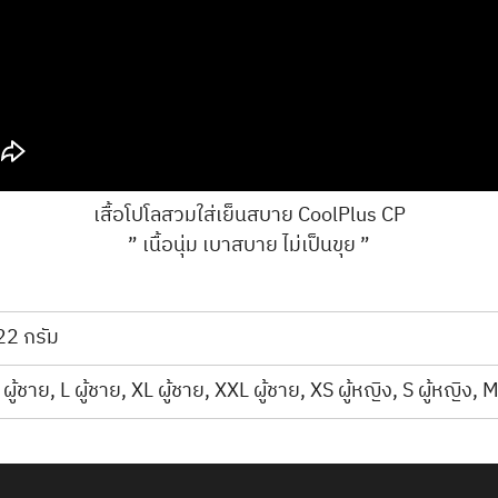
เสื้อโปโลสวมใส่เย็นสบาย CoolPlus CP
” เนื้อนุ่ม เบาสบาย ไม่เป็นขุย ”
22 กรัม
ผู้ชาย, L ผู้ชาย, XL ผู้ชาย, XXL ผู้ชาย, XS ผู้หญิง, S ผู้หญิง, M