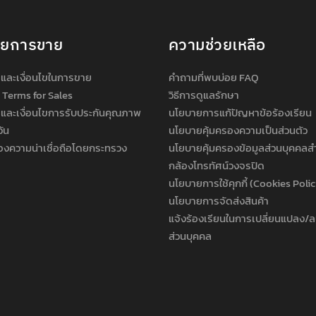
ายการขาย
ความช่วยเหลือ
และเงื่อนไขในการขาย
คำถามที่พบบ่อย FAQ
 Terms for Sales
วิธีการดูแลรักษา
และเงื่อนไขการรับประกันคุณภาพ
นโยบายการแก้ปัญหาข้อร้องเรียน
วัน
นโยบายคุ้มครองความเป็นส่วนตัว
องความน่าเชื่อถือโดยกระทรวง
นโยบายคุ้มครองข้อมูลส่วนบุคคลส
กล้องโทรทัศน์วงจรปิด
นโยบายการใช้คุกกี้ (Cookies Poli
นโยบายการจัดส่งสินค้า
แจ้งร้องเรียนในการเปลี่ยนแปลง/ล
ส่วนบุคคล