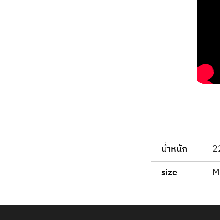
น้ำหนัก
2
size
M 