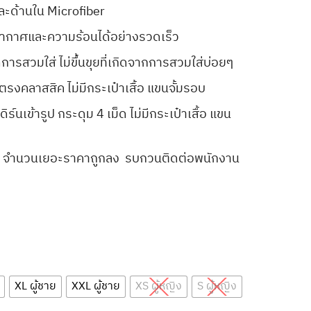
ละด้านใน Microfiber
ากาศและความร้อนได้อย่างรวดเร็ว
การสวมใส่ ไม่ขึ้นขุยที่เกิดจากการสวมใส่บ่อยๆ
ตรงคลาสสิค ไม่มีกระเป๋าเสื้อ แขนจั้มรอบ
ร์นเข้ารูป กระดุม 4 เม็ด ไม่มีกระเป๋าเสื้อ แขน
นไป จำนวนเยอะราคาถูกลง รบกวนติดต่อพนักงาน
XL ผู้ชาย
XXL ผู้ชาย
XS ผู้หญิง
S ผู้หญิง