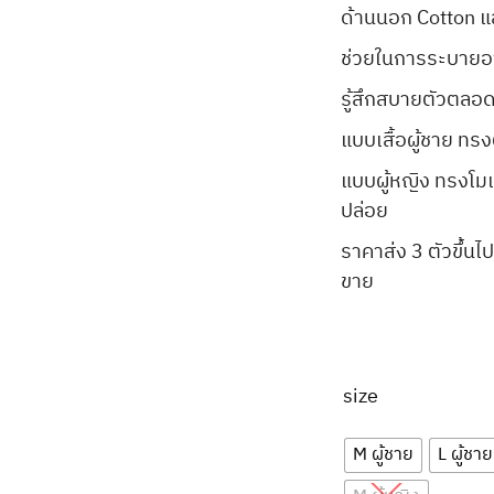
ด้านนอก Cotton แ
ช่วยในการระบายอ
รู้สึกสบายตัวตลอด
แบบเสื้อผู้ชาย ทรง
แบบผู้หญิง ทรงโมเดิ
ปล่อย
ราคาส่ง 3 ตัวขึ้
ขาย
size
M ผู้ชาย
L ผู้ชาย