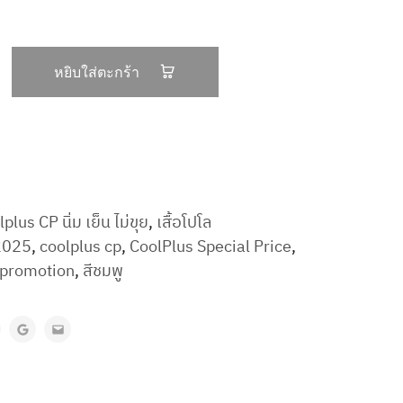
หยิบใส่ตะกร้า
plus CP นิ่ม เย็น ไม่ขุย
,
เสื้อโปโล
2025
,
coolplus cp
,
CoolPlus Special Price
,
 promotion
,
สีชมพู