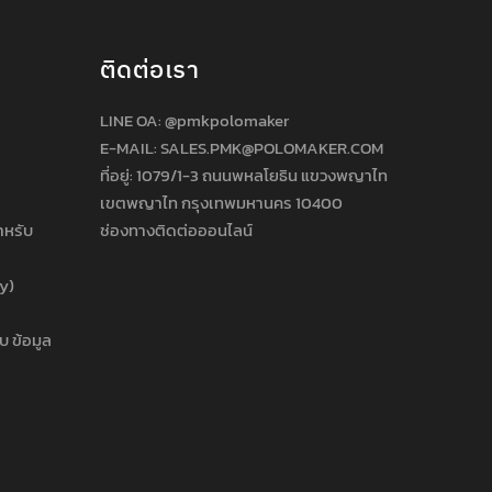
ติดต่อเรา
LINE OA:
@pmkpolomaker
E-MAIL: SALES.PMK@POLOMAKER.COM
ที่อยู่: 1079/1-3 ถนนพหลโยธิน แขวงพญาไท
เขตพญาไท กรุงเทพมหานคร 10400
ำหรับ
ช่องทางติดต่อออนไลน์
cy)
บ ข้อมูล