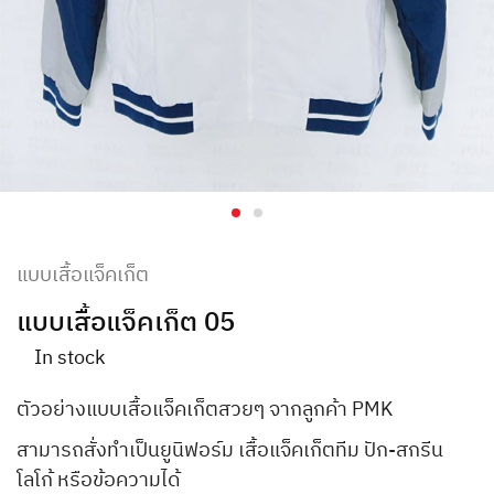
แบบเสื้อแจ็คเก็ต
แบบเสื้อแจ็คเก็ต 05
In stock
ตัวอย่างแบบเสื้อแจ็คเก็ตสวยๆ จากลูกค้า PMK
สามารถสั่งทำเป็นยูนิฟอร์ม เสื้อแจ็คเก็ตทีม ปัก-สกรีน
โลโก้ หรือข้อความได้