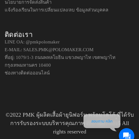
นโยบายการจัดส่งสินค้า
แจ้งร้องเรียนในการเปลี่ยนแปลง/ลบ ข้อมูลส่วนบุคคล
ติดต่อเรา
LINE OA:
@pmkpolomaker
E-MAIL: SALES.PMK@POLOMAKER.COM
ที่อยู่: 1079/1-3 ถนนพหลโยธิน แขวงพญาไท เขตพญาไท
กรุงเทพมหานคร 10400
ช่องทางติดต่อออนไลน์
©2022 PMK ผู้ผลิตเสื้อผ้ายูนิฟอร์ม พร้อมโลโก้ ที่ได้รับ
สอบถาม คลิก
การรับรองระบบบริหารคุณภาพ ISO 9001:2015 All
rights reserved