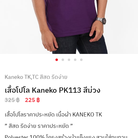
Kaneko TK,TC สีสด รีดง่าย
เสื้อโปโล Kaneko PK113 สีม่วง
325
฿
225
฿
เสื้อโปโลราคาประหยัด เนื้อผ้า KANEKO TK
” สีสด รีดง่าย ราคาประหยัด ”
Polyester 100% โครงสร้างผ้าแข็งแรง สวมใส่ทนทาน