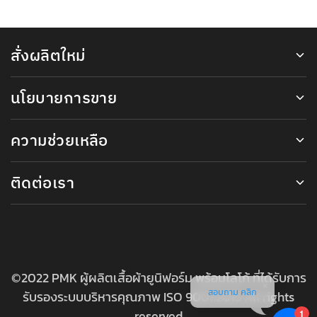
สั่งผลิตใหม่
นโยบายการขาย
ความช่วยเหลือ
ติดต่อเรา
©2022 PMK ผู้ผลิตเสื้อผ้ายูนิฟอร์ม พร้อมโลโก้ ที่ได้รับการ
สอบถาม คลิก
รับรองระบบบริหารคุณภาพ ISO 9001:2015 All rights
reserved
1