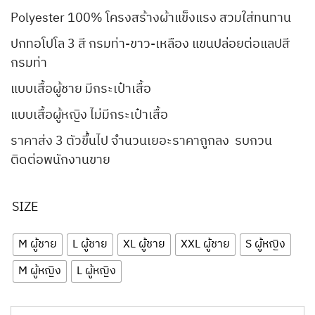
Polyester 100% โครงสร้างผ้าแข็งแรง สวมใส่ทนทาน
ปกทอโปโล 3 สี กรมท่า-ขาว-เหลือง แขนปล่อยต่อแลปสี
กรมท่า
แบบเสื้อผู้ชาย มีกระเป๋าเสื้อ
แบบเสื้อผู้หญิง ไม่มีกระเป๋าเสื้อ
ราคาส่ง 3 ตัวขึ้นไป จำนวนเยอะราคาถูกลง รบกวน
ติดต่อพนักงานขาย
SIZE
M ผู้ชาย
L ผู้ชาย
XL ผู้ชาย
XXL ผู้ชาย
S ผู้หญิง
M ผู้หญิง
L ผู้หญิง