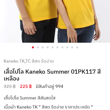
Kaneko TK,TC สีสด รีดง่าย
เสื้อโปโล Kaneko Summer 01PK117 สี
เหลือง
325
฿
225
฿
มีสินค้าอยู่ 994
เสื้อโปโล Summer สีสันสดใส
เนื้อผ้า Kaneko TK ” สีสด รีดง่าย ราคาประหยัด ”