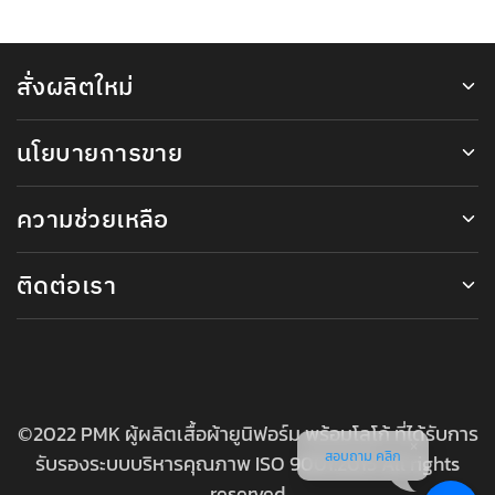
สั่งผลิตใหม่
นโยบายการขาย
ความช่วยเหลือ
ติดต่อเรา
©2022 PMK ผู้ผลิตเสื้อผ้ายูนิฟอร์ม พร้อมโลโก้ ที่ได้รับการ
สอบถาม คลิก
รับรองระบบบริหารคุณภาพ ISO 9001:2015 All rights
reserved