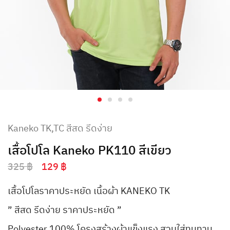
Kaneko TK,TC สีสด รีดง่าย
เสื้อโปโล Kaneko PK110 สีเขียว
325
฿
129
฿
เสื้อโปโลราคาประหยัด เนื้อผ้า KANEKO TK
” สีสด รีดง่าย ราคาประหยัด ”
Polyester 100% โครงสร้างผ้าแข็งแรง สวมใส่ทนทาน