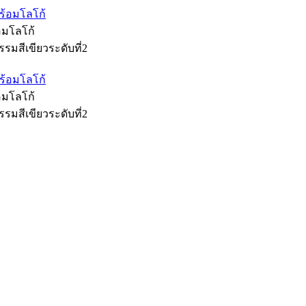
้อมโลโก้
รมสีเขียวระดับที่2
้อมโลโก้
รมสีเขียวระดับที่2