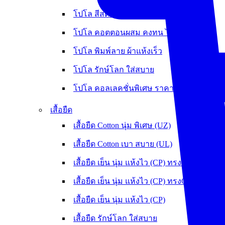
โปโล สีสด ไม่ต้องรีด
โปโล คอตตอนผสม คงทน ไม่หดย้วย
โปโล พิมพ์ลาย ผ้าแห้งเร็ว
โปโล รักษ์โลก ใส่สบาย
โปโล คอลเลคชั่นพิเศษ ราคาพิเศษ
เสื้อยืด
เสื้อยืด Cotton นุ่ม พิเศษ (UZ)
เสื้อยืด Cotton เบา สบาย (UL)
เสื้อยืด เย็น นุ่ม แห้งไว (CP) ทรงOversize
เสื้อยืด เย็น นุ่ม แห้งไว (CP) ทรงCrop
เสื้อยืด เย็น นุ่ม แห้งไว (CP)
เสื้อยืด รักษ์โลก ใส่สบาย