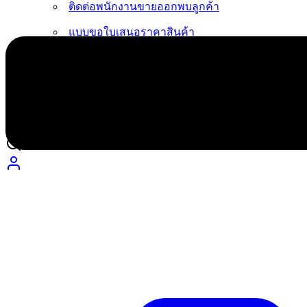
ติดต่อพนักงานขายออกพบลูกค้า
แบบขอใบเสนอราคาสินค้า
ขอแคตตาล็อกออนไลน์
ร่วมงานกับเรา
แจ้งชำระเงิน