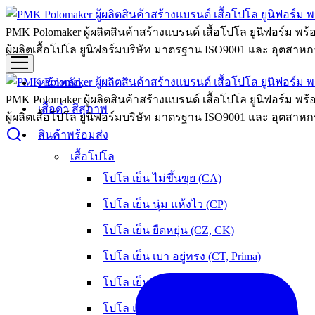
PMK Polomaker ผู้ผลิตสินค้าสร้างแบรนด์ เสื้อโปโล ยูนิฟอร์ม พร
ผู้ผลิตเสื้อโปโล ยูนิฟอร์มบริษัท มาตรฐาน ISO9001 และ อุตสาหกร
หน้าหลัก
PMK Polomaker ผู้ผลิตสินค้าสร้างแบรนด์ เสื้อโปโล ยูนิฟอร์ม พร
เสื้อดำ สีสุภาพ
ผู้ผลิตเสื้อโปโล ยูนิฟอร์มบริษัท มาตรฐาน ISO9001 และ อุตสาหกร
สินค้าพร้อมส่ง
เสื้อโปโล
โปโล เย็น ไม่ขึ้นขุย (CA)
โปโล เย็น นุ่ม แห้งไว (CP)
โปโล เย็น ยืดหยุ่น (CZ, CK)
โปโล เย็น เบา อยู่ทรง (CT, Prima)
โปโล เย็น หนานุ่ม ใส่สบาย (OXY)
โปโล แห้งเร็ว ลดกลิ่นอับ (Flexup)