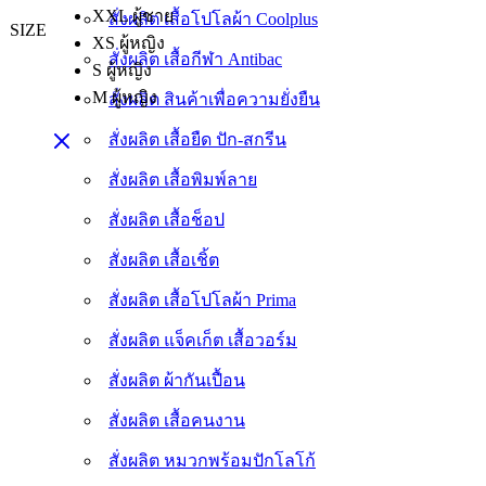
XXL ผู้ชาย
สั่งผลิต เสื้อโปโลผ้า Coolplus
SIZE
XS ผู้หญิง
สั่งผลิต เสื้อกีฬา Antibac
S ผู้หญิง
M ผู้หญิง
สั่งผลิต สินค้าเพื่อความยั่งยืน
สั่งผลิต เสื้อยืด ปัก-สกรีน
สั่งผลิต เสื้อพิมพ์ลาย
สั่งผลิต เสื้อช็อป
สั่งผลิต เสื้อเชิ้ต
สั่งผลิต เสื้อโปโลผ้า Prima
สั่งผลิต แจ็คเก็ต เสื้อวอร์ม
สั่งผลิต ผ้ากันเปื้อน
สั่งผลิต เสื้อคนงาน
สั่งผลิต หมวกพร้อมปักโลโก้