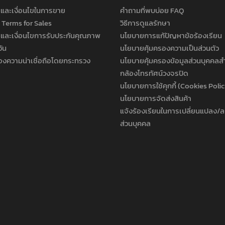
และเงื่อนไขในการขาย
คำถามที่พบบ่อย FAQ
 Terms for Sales
วิธีการดูแลรักษา
และเงื่อนไขการรับประกันคุณภาพ
นโยบายการแก้ปัญหาข้อร้องเรียน
วัน
นโยบายคุ้มครองความเป็นส่วนตัว
องความน่าเชื่อถือโดยกระทรวง
นโยบายคุ้มครองข้อมูลส่วนบุคคลส
กล้องโทรทัศน์วงจรปิด
นโยบายการใช้คุกกี้ (Cookies Poli
นโยบายการจัดส่งสินค้า
แจ้งร้องเรียนในการเปลี่ยนแปลง/ล
ส่วนบุคคล