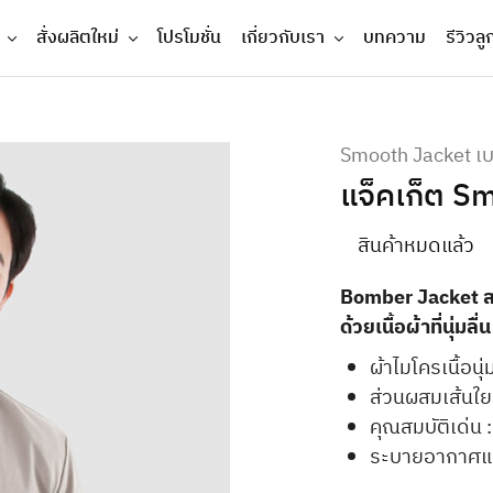
สั่งผลิตใหม่
โปรโมชั่น
เกี่ยวกับเรา
บทความ
รีวิวลู
Smooth Jacket เ
แจ็คเก็ต S
สินค้าหมดแล้ว
Bomber Jacket 
ด้วยเนื้อผ้าที่นุ่ม
ผ้าไมโครเนื้อนุ่
ส่วนผสมเส้นใ
คุณสมบัติเด่น :
ระบายอากาศและ