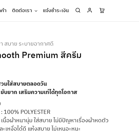
กค้า
ติดต่อเรา
แจ้งชำระเงิน
บา สบาย ระบายอากาศดี
mooth Premium สีครีม
สวมใส่สบายตลอดวัน
ลื่น ยับยาก เสริมความเท่ได้ทุกโอกาส
ม
ย : 100% POLYESTER
 เนื้อผ้าหนานุ่ม ใส่สบาย ไม่มีปัญหาเรื่องผ้าหดตัว
เหงื่อได้ดี แห้งสบาย ไม่เหนอะหนะ