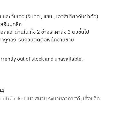
ขนและจั้มเอว (ริปคอ , แขน , เอวสีเดียวกับผ้าตัว)
เสริมบุคลิก
อกและด้านใน ทั้ง 2 ข้างราคาส่ง 3 ตัวขึ้นไป
าถูกลง รบกวนติดต่อพนักงานขาย
urrently out of stock and unavailable.
04
oth Jacket เบา สบาย ระบายอากาศดี
,
เสื้อแจ็ค