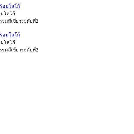
้อมโลโก้
รมสีเขียวระดับที่2
้อมโลโก้
รมสีเขียวระดับที่2