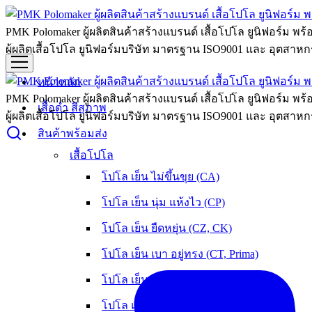
PMK Polomaker ผู้ผลิตสินค้าสร้างแบรนด์ เสื้อโปโล ยูนิฟอร์ม พร
ผู้ผลิตเสื้อโปโล ยูนิฟอร์มบริษัท มาตรฐาน ISO9001 และ อุตสาหกร
หน้าหลัก
PMK Polomaker ผู้ผลิตสินค้าสร้างแบรนด์ เสื้อโปโล ยูนิฟอร์ม พร
เสื้อดำ สีสุภาพ
ผู้ผลิตเสื้อโปโล ยูนิฟอร์มบริษัท มาตรฐาน ISO9001 และ อุตสาหกร
สินค้าพร้อมส่ง
เสื้อโปโล
โปโล เย็น ไม่ขึ้นขุย (CA)
โปโล เย็น นุ่ม แห้งไว (CP)
โปโล เย็น ยืดหยุ่น (CZ, CK)
โปโล เย็น เบา อยู่ทรง (CT, Prima)
โปโล เย็น หนานุ่ม ใส่สบาย (OXY)
โปโล แห้งเร็ว ลดกลิ่นอับ (Flexup)