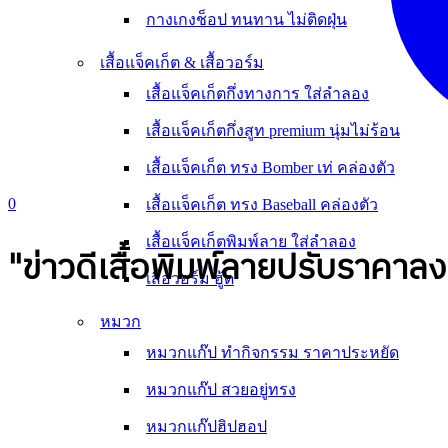
กางเกงช็อป ทนทาน ไม่ติดฝุ่น
เสื้อแจ็คเก็ต & เสื้อวอร์ม
เสื้อแจ็คเก็ตกึ่งทางการ ใส่ลำลอง
เสื้อแจ็คเก็ตกึ่งสูท premium นุ่มไม่ร้อน
เสื้อแจ็คเก็ต ทรง Bomber เท่ คล่องตัว
0
เสื้อแจ็คเก็ต ทรง Baseball คล่องตัว
เสื้อแจ็คเก็ตพิมพ์ลาย ใส่ลำลอง
"ข่าวดีเสื้อพิมพ์ลายปรับราคาลง
เสื้อวอร์ม ฮู้ด
หมวก
หมวกแก๊ป ทำกิจกรรม ราคาประหยัด
หมวกแก๊ป สวยอยู่ทรง
หมวกแก๊ปฮิปฮอป