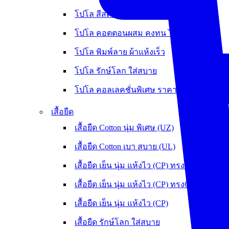
โปโล สีสด ไม่ต้องรีด
โปโล คอตตอนผสม คงทน ไม่หดย้วย
โปโล พิมพ์ลาย ผ้าแห้งเร็ว
โปโล รักษ์โลก ใส่สบาย
โปโล คอลเลคชั่นพิเศษ ราคาพิเศษ
เสื้อยืด
เสื้อยืด Cotton นุ่ม พิเศษ (UZ)
เสื้อยืด Cotton เบา สบาย (UL)
เสื้อยืด เย็น นุ่ม แห้งไว (CP) ทรงOversize
เสื้อยืด เย็น นุ่ม แห้งไว (CP) ทรงCrop
เสื้อยืด เย็น นุ่ม แห้งไว (CP)
เสื้อยืด รักษ์โลก ใส่สบาย