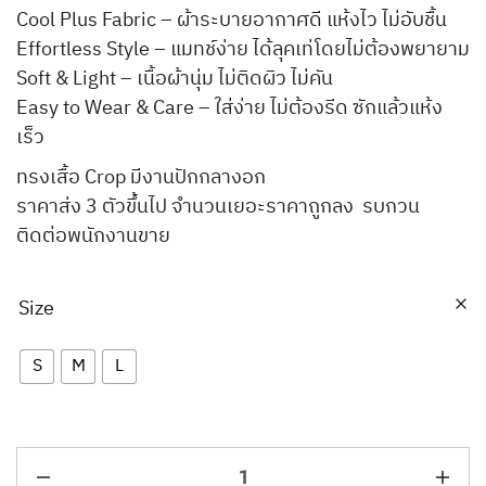
Cool Plus Fabric – ผ้าระบายอากาศดี แห้งไว ไม่อับชื้น
Effortless Style – แมทช์ง่าย ได้ลุคเท่โดยไม่ต้องพยายาม
Soft & Light – เนื้อผ้านุ่ม ไม่ติดผิว ไม่คัน
Easy to Wear & Care – ใส่ง่าย ไม่ต้องรีด ซักแล้วแห้ง
เร็ว
ทรงเสื้อ Crop มีงานปักกลางอก
ราคาส่ง 3 ตัวขึ้นไป จำนวนเยอะราคาถูกลง รบกวน
ติดต่อพนักงานขาย
Size
S
M
L