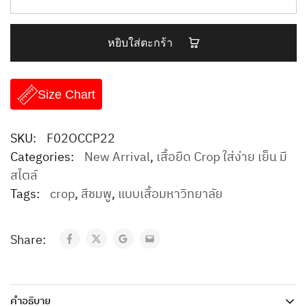
หยิบใส่ตะกร้า
Size Chart
SKU:
F02OCCP22
Categories:
New Arrival
,
เสื้อยืด Crop ใส่ง่าย เย็น มี
สไตล์
Tags:
crop
,
สีชมพู
,
แบบเสื้อมหาวิทยาลัย
Share:
คำอธิบาย