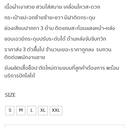
เนื้อผ้าเงาสวย สวมใส่สบาย เคลื่อนไหวสะดวก
กระเป๋าแปะอกซ้ายซ้าย-ขวา มีฝาติดกระดุม
ช่องเสียบปากกา 3 ด้าม ติดแถบสะท้อนแสงหน้า-หลัง
ขอบเอวมีกระดุมปรับระดับได้ ด้านหลังจับจีบทวิท
ราคาส่ง 3 ตัวขึ้นไป จำนวนเยอะราคาถูกลง รบกวน
ติดต่อพนักงานขาย
รับผลิตเสื้อช็อป ตัดใหม่ตามแบบที่ลูกค้าต้องการ พร้อม
บริการปักโลโก้
SIZE
S
M
L
XL
XXL