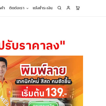
กค้า
ติดต่อเรา
แจ้งชำระเงิน
ายปรับราคาลง"