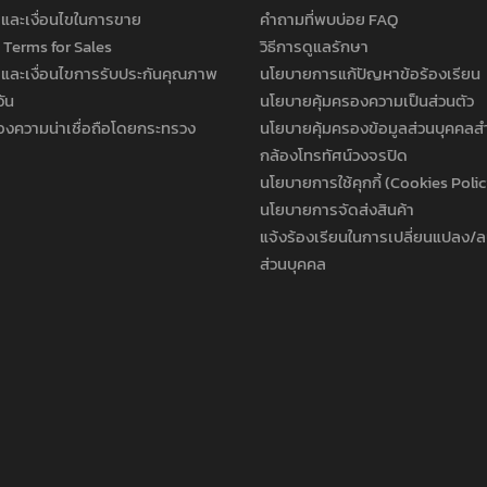
และเงื่อนไขในการขาย
คำถามที่พบบ่อย FAQ
 Terms for Sales
วิธีการดูแลรักษา
และเงื่อนไขการรับประกันคุณภาพ
นโยบายการแก้ปัญหาข้อร้องเรียน
วัน
นโยบายคุ้มครองความเป็นส่วนตัว
องความน่าเชื่อถือโดยกระทรวง
นโยบายคุ้มครองข้อมูลส่วนบุคคลส
กล้องโทรทัศน์วงจรปิด
นโยบายการใช้คุกกี้ (Cookies Poli
นโยบายการจัดส่งสินค้า
แจ้งร้องเรียนในการเปลี่ยนแปลง/ล
ส่วนบุคคล