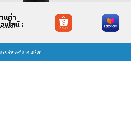
้านค้า
อนไลน์ :
้อปเลย!
พบสินค้าตรงกับที่คุณเลือก