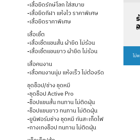
-เสื้อยืดรักษ์โลก ใส่สบาย
-เสื้อยืดกีฬา แห้งไว ราคาพิเศษ
ร
-เสื้อยืดราคาพิเศษ
อ
ช
เสื้อเชิ้ต
-เสื้อเชิ้ตแขนสั้น ผ้ายืด ไม่ร้อน
-เสื้อเชิ้ตแขนยาว ผ้ายืด ไม่ร้อน
ไม่
เสื้อคนงาน
-เสื้อคนงานนุ่ม แห้งเร็ว ไม่ต้องรีด
ชุดช็อป/ช่าง ชุดหมี
-ชุดช็อป Active Pro
-ช็อปแขนสั้น ทนทาน ไม่ติดฝุ่น
-ช็อปแขนยาว ทนทาน ไม่ติดฝุ่น
-ยูนิฟอร์มช่าง ชุดหมี กันสะเก็ดไฟ
-กางเกงช็อป ทนทาน ไม่ติดฝุ่น