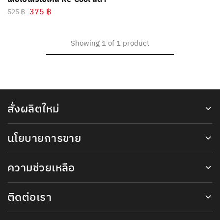
375
฿
525
฿
Showing
1
of
1
product
สั่งผลิตใหม่
นโยบายการขาย
ความช่วยเหลือ
ติดต่อเรา