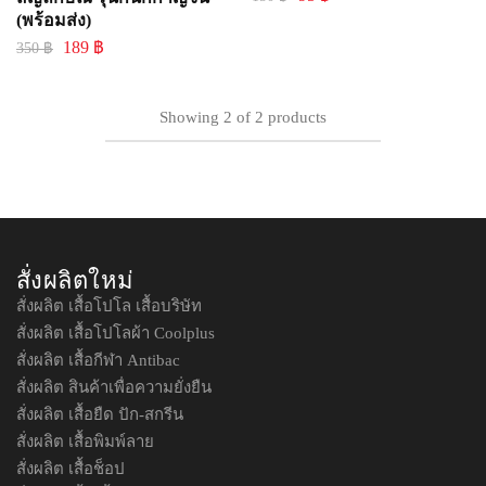
(พร้อมส่ง)
189
฿
350
฿
Showing
2
of
2
products
สั่งผลิตใหม่
สั่งผลิต เสื้อโปโล เสื้อบริษัท
สั่งผลิต เสื้อโปโลผ้า Coolplus
สั่งผลิต เสื้อกีฬา Antibac
สั่งผลิต สินค้าเพื่อความยั่งยืน
สั่งผลิต เสื้อยืด ปัก-สกรีน
สั่งผลิต เสื้อพิมพ์ลาย
สั่งผลิต เสื้อช็อป