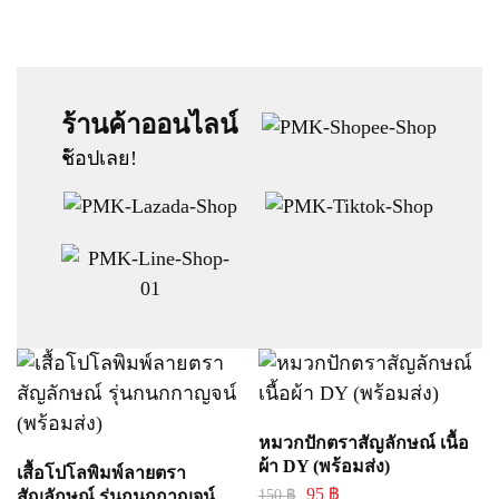
ร้านค้าออนไลน์
:
ช้อปเลย!
หมวกปักตราสัญลักษณ์ เนื้อ
ผ้า DY (พร้อมส่ง)
เสื้อโปโลพิมพ์ลายตรา
95
฿
สัญลักษณ์ รุ่นกนกกาญจน์
150
฿