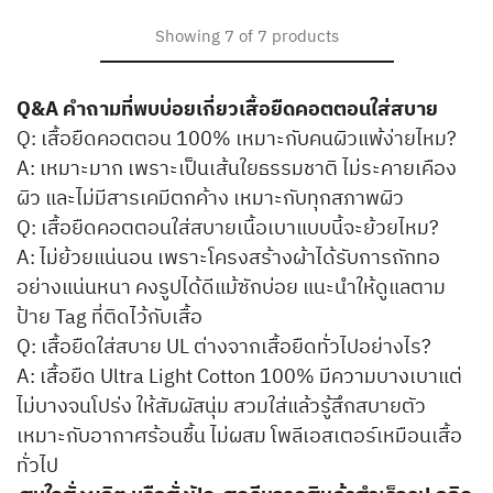
Showing
7
of
7
products
Q&A คำถามที่พบบ่อยเกี่ยวเสื้อยืดคอตตอนใส่สบาย
Q: เสื้อยืดคอตตอน 100% เหมาะกับคนผิวแพ้ง่ายไหม?
A: เหมาะมาก เพราะเป็นเส้นใยธรรมชาติ ไม่ระคายเคือง
ผิว และไม่มีสารเคมีตกค้าง เหมาะกับทุกสภาพผิว
Q: เสื้อยืดคอตตอนใส่สบายเนื้อเบาแบบนี้จะย้วยไหม?
A: ไม่ย้วยแน่นอน เพราะโครงสร้างผ้าได้รับการถักทอ
อย่างแน่นหนา คงรูปได้ดีแม้ซักบ่อย แนะนำให้ดูแลตาม
ป้าย Tag ที่ติดไว้กับเสื้อ
Q: เสื้อยืดใส่สบาย UL ต่างจากเสื้อยืดทั่วไปอย่างไร?
A: เสื้อยืด Ultra Light Cotton 100% มีความบางเบาแต่
ไม่บางจนโปร่ง ให้สัมผัสนุ่ม สวมใส่แล้วรู้สึกสบายตัว
เหมาะกับอากาศร้อนชื้น ไม่ผสม โพลีเอสเตอร์เหมือนเสื้อ
ทั่วไป