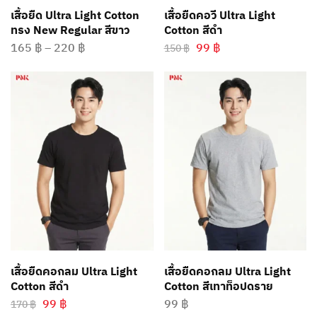
เสื้อยืด Ultra Light Cotton
เสื้อยืดคอวี Ultra Light
ทรง New Regular สีขาว
Cotton สีดำ
165
฿
–
220
฿
99
฿
150
฿
เสื้อยืดคอกลม Ultra Light
เสื้อยืดคอกลม Ultra Light
Cotton สีดำ
Cotton สีเทาท็อปดราย
99
฿
99
฿
170
฿