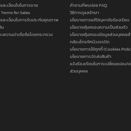
และเงื่อนไขในการขาย
คำถามที่พบบ่อย FAQ
 Terms for Sales
วิธีการดูแลรักษา
และเงื่อนไขการรับประกันคุณภาพ
นโยบายการแก้ปัญหาข้อร้องเรียน
วัน
นโยบายคุ้มครองความเป็นส่วนตัว
องความน่าเชื่อถือโดยกระทรวง
นโยบายคุ้มครองข้อมูลส่วนบุคคลส
กล้องโทรทัศน์วงจรปิด
นโยบายการใช้คุกกี้ (Cookies Poli
นโยบายการจัดส่งสินค้า
แจ้งร้องเรียนในการเปลี่ยนแปลง/ล
ส่วนบุคคล