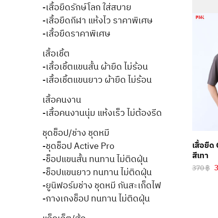
-เสื้อยืดรักษ์โลก ใส่สบาย
-เสื้อยืดกีฬา แห้งไว ราคาพิเศษ
-เสื้อยืดราคาพิเศษ
เสื้อเชิ้ต
-เสื้อเชิ้ตแขนสั้น ผ้ายืด ไม่ร้อน
-เสื้อเชิ้ตแขนยาว ผ้ายืด ไม่ร้อน
เสื้อคนงาน
-เสื้อคนงานนุ่ม แห้งเร็ว ไม่ต้องรีด
ชุดช็อป/ช่าง ชุดหมี
เสื้อยื
-ชุดช็อป Active Pro
สีเทา
-ช็อปแขนสั้น ทนทาน ไม่ติดฝุ่น
370
฿
-ช็อปแขนยาว ทนทาน ไม่ติดฝุ่น
-ยูนิฟอร์มช่าง ชุดหมี กันสะเก็ดไฟ
-กางเกงช็อป ทนทาน ไม่ติดฝุ่น