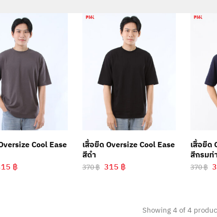
ด Oversize Cool Ease
เสื้อยืด Oversize Cool Ease
เสื้อยื
สีดำ
สีกรมท่
315
฿
315
฿
370
฿
370
฿
Showing
4
of
4
produc