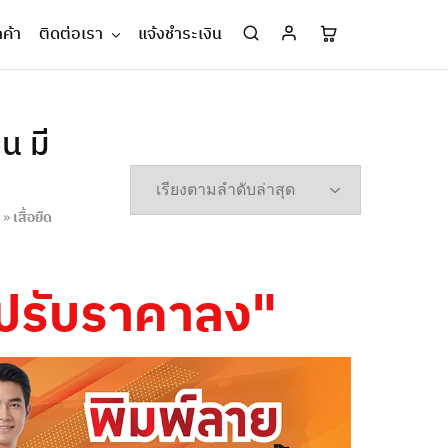
กค้า
ติดต่อเรา
แจ้งชำระเงิน
น มี
»
เสื้อยืด
ายปรับราคาลง"