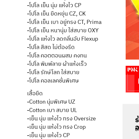
-โปโล เย็น นุ่ม แห้งไว CP
-โปโล เย็น ยืดหยุ่น CZ, CK
-โปโล เย็น เบา อยู่ทรง CT, Prima
-โปโล เย็น หนานุ่ม ใส่สบาย OXY
-โปโล แห้งไว ลดกลิ่นอับ Flexup
-โปโล สีสด ไม่ต้องรีด
-โปโล คอตตอนผสม คงทน
-โปโล พิมพ์ลาย ผ้าแห้งเร็ว
-โปโล รักษ์โลก ใส่สบาย
-โปโล คอลเลคชั่นพิเศษ
เสื้อยืด
-Cotton นุ่มพิเศษ UZ
-Cotton เบา สบาย UL
ร
-เย็น นุ่ม แห้งไว ทรง Oversize
อ
-เย็น นุ่ม แห้งไว ทรง Crop
ช
-เย็น นุ่ม แห้งไว CP