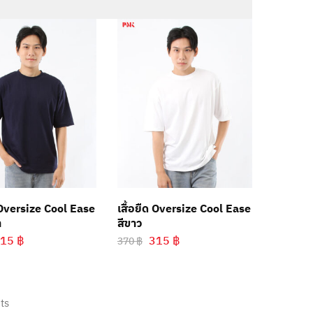
ด Oversize Cool Ease
เสื้อยืด Oversize Cool Ease
า
สีขาว
315
฿
315
฿
370
฿
ts