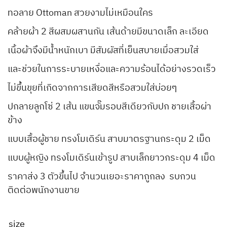
ทอลาย Ottoman สวยงามไม่เหมือนใคร
คล้ายผ้า 2 สีผสมผสานกัน เส้นด้ายมีขนาดเล็ก ละเอียด
เนื้อผ้าจึงมีน้ำหนักเบา มีสัมผัสที่เย็นสบายเมื่อสวมใส่
และช่วยในการระบายเหงื่อและความร้อนได้อย่างรวดเร็ว
ไม่ขึ้นขุยที่เกิดจากการเสียดสีหรือสวมใส่บ่อยๆ
ปกลายลูกโซ่ 2 เส้น แขนจั๊มรอบสีเดียวกับปก ชายเสื้อผ่า
ข้าง
แบบเสื้อผู้ชาย ทรงโมเดิร์น สาบมาตรฐานกระดุม 2 เม็ด
แบบผู้หญิง ทรงโมเดิร์นเข้ารูป สาบเล็กยาวกระดุม 4 เม็ด
ราคาส่ง 3 ตัวขึ้นไป จำนวนเยอะราคาถูกลง รบกวน
ติดต่อพนักงานขาย
size