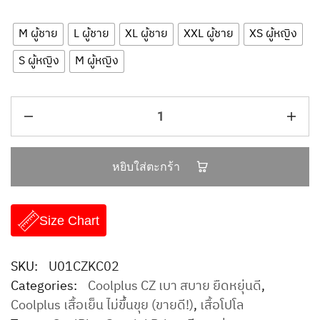
M ผู้ชาย
L ผู้ชาย
XL ผู้ชาย
XXL ผู้ชาย
XS ผู้หญิง
S ผู้หญิง
M ผู้หญิง
หยิบใส่ตะกร้า
Size Chart
SKU:
U01CZKC02
Categories:
Coolplus CZ เบา สบาย ยืดหยุ่นดี
,
Coolplus เสื้อเย็น ไม่ขึ้นขุย (ขายดี!)
,
เสื้อโปโล