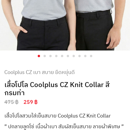
Coolplus CZ เบา สบาย ยืดหยุ่นดี
เสื้อโปโล Coolplus CZ Knit Collar สี
กรมท่า
475
฿
259
฿
เสื้อโปโลสวมใส่เย็นสบาย Coolplus CZ Knit Collar
” ปกลายลูกโซ่ เนื้อผ้าเบา สัมผัสเย็นสบาย ลายผ้าพิเศษ ”