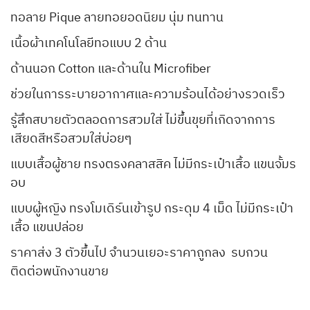
ทอลาย Pique ลายทอยอดนิยม นุ่ม ทนทาน
เนื้อผ้าเทคโนโลยีทอแบบ 2 ด้าน
ด้านนอก Cotton และด้านใน Microfiber
ช่วยในการระบายอากาศและความร้อนได้อย่างรวดเร็ว
รู้สึกสบายตัวตลอดการสวมใส่ ไม่ขึ้นขุยที่เกิดจากการ
เสียดสีหรือสวมใส่บ่อยๆ
แบบเสื้อผู้ชาย ทรงตรงคลาสสิค ไม่มีกระเป๋าเสื้อ แขนจั้มร
อบ
แบบผู้หญิง ทรงโมเดิร์นเข้ารูป กระดุม 4 เม็ด ไม่มีกระเป๋า
เสื้อ แขนปล่อย
ราคาส่ง 3 ตัวขึ้นไป จำนวนเยอะราคาถูกลง รบกวน
ติดต่อพนักงานขาย