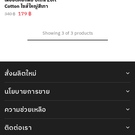
เสื้อยืดคอกลม Ultra Zoft
Cotton ไซส์ใหญ่สีเทา
179
฿
340
฿
Showing
3
of
3
products
สั่งผลิตใหม่
นโยบายการขาย
ความช่วยเหลือ
ติดต่อเรา