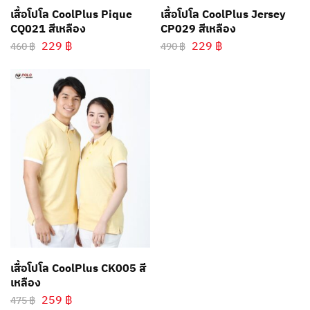
เสื้อโปโล CoolPlus Pique
เสื้อโปโล CoolPlus Jersey
CQ021 สีเหลือง
CP029 สีเหลือง
229
฿
229
฿
460
฿
490
฿
เสื้อโปโล CoolPlus CK005 สี
เหลือง
259
฿
475
฿