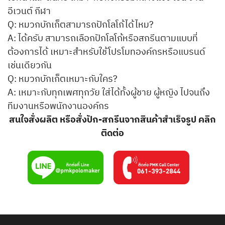
อีเวนต์ กีฬา
Q: หมวกบักเก็ตสามารถปักโลโก้ได้ไหม?
A: ได้ครับ สามารถเลือกปักโลโก้หรือสกรีนตามแบบที่
ต้องการได้ เหมาะสำหรับใช้โปรโมทองค์กรหรือแบรนด์
เช่นเดียวกัน
Q: หมวกบักเก็ตเหมาะกับใคร?
A: เหมาะกับทุกเพศทุกวัย ใส่ได้ทั้งผู้ชาย ผู้หญิง ไปจนถึง
ทีมงานหรือพนักงานองค์กร
สนใจสั่งผลิต หรือสั่งปัก-สกรีนจากสินค้าสำเร็จรูป คลิก
ติดต่อ