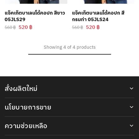
แจ็คเก็ตบาเลนโด้คอปก สีขาว
แจ็คเก็ตบาเลนโด้คอปก สี
05JLS29
กรมท่า 05JLS24
520
฿
520
฿
560
฿
560
฿
Showing
4
of
4
products
สั่งผลิตใหม่
นโยบายการขาย
ความช่วยเหลือ