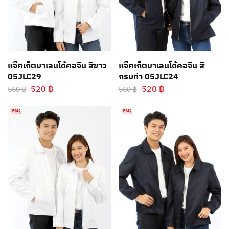
แจ็คเก็ตบาเลนโด้คอจีน สีขาว
แจ็คเก็ตบาเลนโด้คอจีน สี
05JLC29
กรมท่า 05JLC24
520
฿
520
฿
560
฿
560
฿