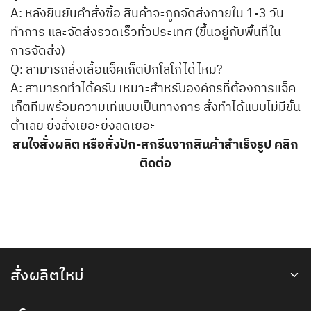
A: หลังยืนยันคำสั่งซื้อ สินค้าจะถูกจัดส่งภายใน 1-3 วัน
ทำการ และจัดส่งรวดเร็วทั่วประเทศ (ขึ้นอยู่กับพื้นที่ใน
การจัดส่ง)
Q: สามารถสั่งเสื้อแจ็คเก็ตปักโลโก้ได้ไหม?
A: สามารถทำได้ครับ เหมาะสำหรับองค์กรที่ต้องการแจ็ค
เก็ตทีมพร้อมความเท่แบบเป็นทางการ สั่งทำได้แบบไม่มีขั้น
ต่ำเลย ยิ่งสั่งเยอะยิ่งลดเยอะ
สนใจสั่งผลิต หรือสั่งปัก-สกรีนจากสินค้าสำเร็จรูป คลิก
ติดต่อ
สั่งผลิตใหม่